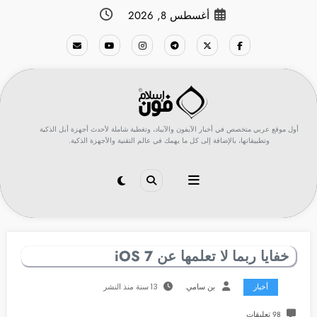
لتجاوز
أغسطس 8, 2026
لى
لمحتوى
أول موقع عربي متخصص في أخبار الآيفون والآيباد، وتغطية شاملة لأحدث أجهزة أبل الذكية
وتطبيقاتها، بالإضافة إلى كل ما يهمك في عالم التقنية والأجهزة الذكية.
خفايا ربما لا تعلمها عن iOS 7
أخبار
بن سامي
13 سنة منذ النشر
98 تعليقات