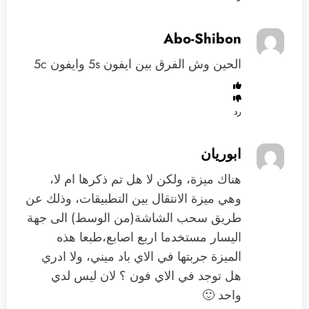
Abo-Shibon
الحين وش الفرق بين ايفون 5s وايفون 5c
رد
ابوريان
هناك ميزة، ولكن لا هل تم ذكرها ام لا،
وهي ميزة الانتقال بين التطبيقات، وذلك عن
طريق سحب الشاشة(من الوسط) الى جهة
اليسار مستخدما اربع اصابع،طبعا هذه
الميزة جربتها في الاي باد ميني، ولا ادري
هل توجد في الاي فون ؟ لان ليس لدي
واحد 🙂