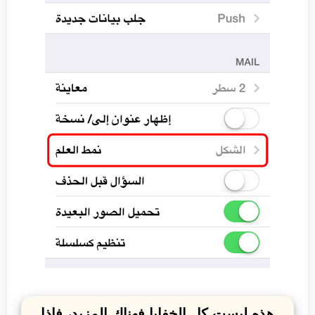
هذه ليست كل الخفايا فهناك المزيد، فإذا