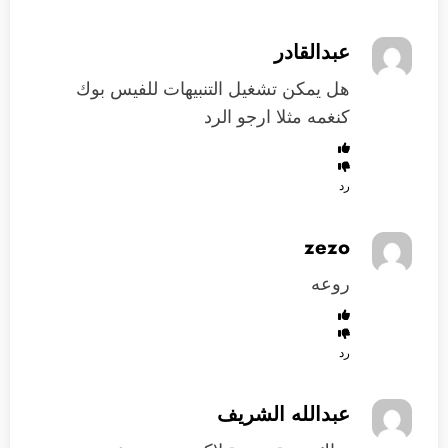
عبدالقادر
هل يمكن تشغيل التنبيهات للفيس بوك
كنغمه مثلا ارجو الرد
رد
zezo
روعه
رد
عبدالله الشريف