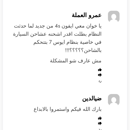
عمرو العملة
يا خوان معي ايفون 4s من جديد لما حدثت
النظام بطلت اقدر اشحنه عشاحن السيارة
في خاصية بنظام ايوس 7 بتتحكم
بالشاحن؟؟؟؟؟!!!
مش عارف شو المشكلة
رد
ضيالدين
بارك الله فيكم واستمروا بالابداع
رد