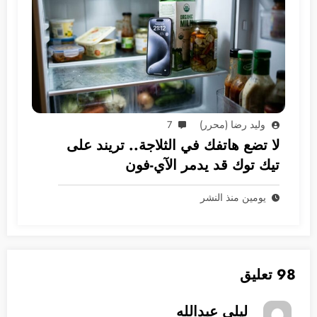
وليد رضا (محرر)
7
لا تضع هاتفك في الثلاجة.. تريند على
تيك توك قد يدمر الآي-فون
يومين منذ النشر
98 تعليق
ليلى عبدالله