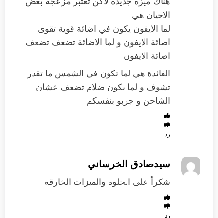
هناك ميزة جديدة لاكن تعتبر مزعجه بعض
الاحيان هي
لما الايفون يكون في اضائة قوية تقوى
اضائة الايفون و لما الاضائة تضعف تضعف
اضائة الايفون
الفائدة هي لما تكون في الشمس ما تقدر
تشوف و لما يكون ضلام تضعف عشان
الشاحن و جربو بنفسكم
رد
سيدصادق الخرساني
شكراً على الحلوه والميزات الخارقه
رد