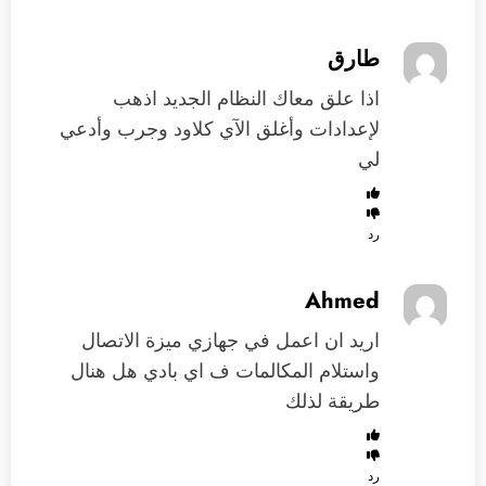
طارق
اذا علق معاك النظام الجديد اذهب
لإعدادات وأغلق الآي كلاود وجرب وأدعي
لي
رد
Ahmed
اريد ان اعمل في جهازي ميزة الاتصال
واستلام المكالمات ف اي بادي هل هنال
طريقة لذلك
رد