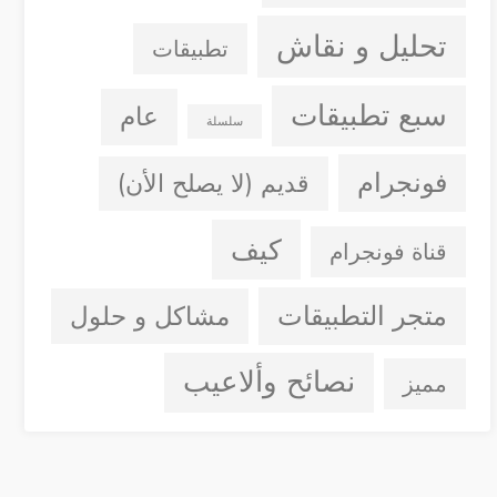
تحليل و نقاش
تطبيقات
سبع تطبيقات
عام
سلسلة
فونجرام
قديم (لا يصلح الأن)
كيف
قناة فونجرام
متجر التطبيقات
مشاكل و حلول
نصائح وألاعيب
مميز