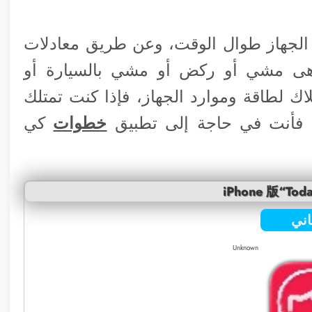
ات الجهاز طوال الوقت، وعن طريق معادلات
 هى مشي أو ركض أو مشي بالسيارة أو
ك لطاقة وموارد الجهاز، فإذا كنت تمتلك
خطوات
كي
iPhone 版“Toda
ني
Unknown