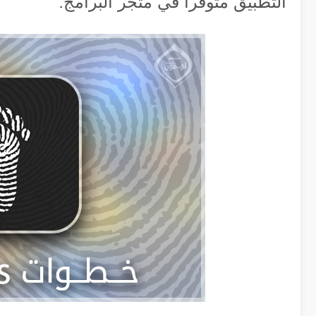
التطبيق متوفراً في متجر البرامج.