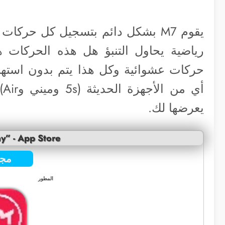
يقوم M7 بشكل دائم بتسجيل كل حرك
رياضية يحاول التنبؤ هل هذه الحركات
حركات عشوائية وكل هذا يتم بدون استهلا
أي من الأجهزة الحديثة (5s وميني وAir) فأنت في حاجة إلى تطبيق
يعرضها لك.
y” - App Store
مجا
المطور