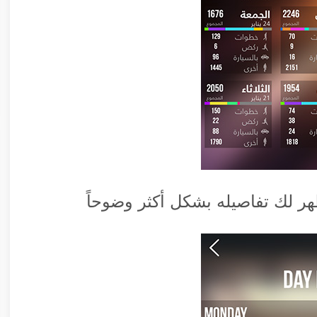
ر لك تفاصيله بشكل أكثر وضوحاً