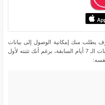
ف يطلب منك إمكانية الوصول إلى بيانات
الـ M7 وبمجرد الموافقة عليه يظهر لك بيانات الـ 7 أيام السابقة، برغم أنك تثبته لأول
فسه: