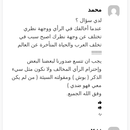
محمد
لدي سؤال ؟
عندما أخالفك في الرأي ووجهة نظري
تختلف عن وجهة نظرك اصبح سبب في
تخلف العرب والحياة المتأخرة عن العالم
!!!!!!!
يجب ان تتسع صدورنا لبعضنا البعض
وإحترام الرأي المخالف ولا نكون مثل سيء
الذكر ( بوش ) ومقولته السيئة ( من لم يكن
معي فهو ضدي )
وفق الله الجميع.
رد