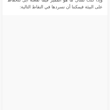
وإذا كنت تسأل ما هو المميز فيما تفعله أبل للحفاظ
على البيئة فيمكننا أن نسردها في النقاط التالية: