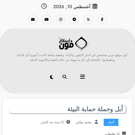
لتجاوز
أغسطس 10, 2026
لى
لمحتوى
أول موقع عربي متخصص في أخبار الآيفون والآيباد، وتغطية شاملة لأحدث أجهزة أبل الذكية
وتطبيقاتها، بالإضافة إلى كل ما يهمك في عالم التقنية والأجهزة الذكية.
أبل وحملة حماية البيئة
أخبار
محمد يماني
12 سنة منذ النشر
13 تعليقات