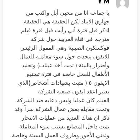
Y M
يا جماعه انا من محبي أبل واكتب من
جهازي الايباد لكن الحقيقة هي الحقيقة
اذكر قبل فترة أني رأيت قبل فترة فيلم
مترجم في قناة العربية حول شركة
فوكسكون الصينية وهي الممول الرئيس
للايفون يتحدث حول سوء معامله للعمال
وأضرار بالبيئة ( تمت أخذ عينات) وتجنيد
الأطفال للعمل خاصة في فترة تصنيع
الايفون ٥ ( مثبت بشهادات أشخاص)الذي
يعتبر اعقد ايفون صنعته الشركة
الفيلم كان عمليا وليس دعايه ضد الشركة
وتمت مقابله بعض عمال الشركة سراً وقد
ذكر ان هناك العديد من عمليات الانتحار
تمت داخل المصانع بسبب سوء المعاملة
وتدني الأجور وظروف العمل السيئة وخاصة