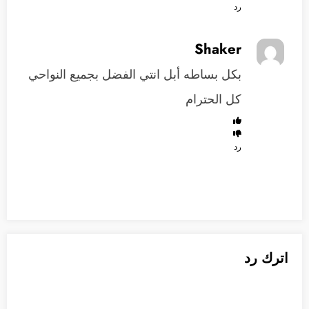
رد
Shaker
بكل بساطه أبل انتي الفضل بجميع النواحي
كل الحترام
رد
اترك رد