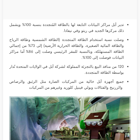
تدير أبل مراكز البيانات التابعة لها بالطاقة المُتجددة بنسبة 100% ويشمل
ذلك مركزها الجديد في ريتو وفي نيفادا.
وصلت نسبة استخدام الطاقة المتجددة (الطاقة الشمسية وطاقة الرياح
والطاقة المائية الصغيرة، والطاقة الحرارية الأرضية) إلى 73% من إجمالي
الطاقة المستهلكة، وبالنسبة للمقر الرئيسي وصلت إلى 86% أما مراكز
البيانات فوصلت إلى 100%.
120 من منافذ البيع بالتجزئة المملوكة لشركة أبل في الولايات المتحدة تُدار
بواسطة الطاقة المتجددة.
جميع أجهزة أبل خالية من المركبات الضارة مثل الزئبق والرصاص
والزرنيخ والفثالات وبولي فينيل كلوريد وغيرهم من المركبات