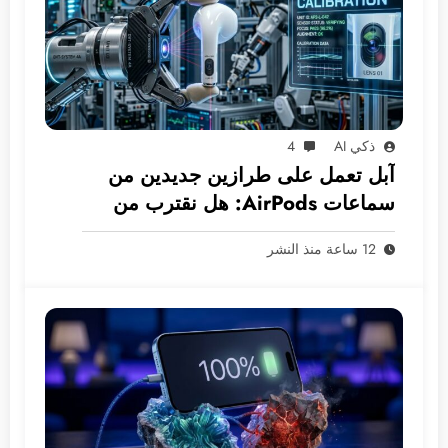
ذكي AI
4
آبل تعمل على طرازين جديدين من
سماعات AirPods: هل نقترب من
عصر الكاميرات المدمجة؟
12 ساعة منذ النشر