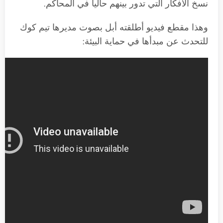
نسخ الأفكار التي تدور بينهم حالياً في المحاكم.
وهذا مقطع فيديو أطلقته أبل بصوت مديرها تيم كوك
للتحدث عن مبدأها في حماية البيئة: