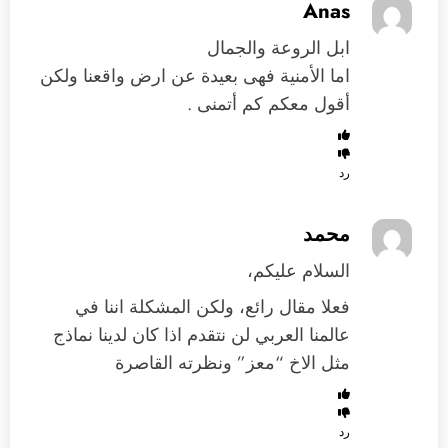
Anas
ابل الروعة والجمال
اما الأمنية فهى بعيدة عن ارض واقعنا ولكن
أقول معكم كم أتمنى .
رد
محمد
السلام عليكم،
فعلا مقال رائع، ولكن المشكلة اننا في
عالمنا العربي لن نتقدم اذا كان لدينا نماذج
مثل الاخ “معز” ونظرته القاصرة
رد