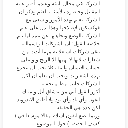
الشركة في مجال البيئة وعندما أصر عليه
المقابل وحاصره بالأسئلة تلعثم وذكر ان
الشركة تعلم بهذه الأمور وتسعى مع
فوكسكون لإصلاحها وهذا يدل على علم
الشركة بالوضع وتجاهلها عن عمد لما يتم.
خلاصة القول؛ ان الشركات الرئسماليه
تبقى شركات استغلالية مهما أبدت من
شعارات لانها لا يهمها الا الربح ولو على
حساب الانسان والبيئة فلا يجب ان ننخدع
بهذه الشعارات ويجب ان نعلم ان لكل
الشركات جانب مظلم تخفيه
أكرر القول أني من عشاق أبل وامتلك
ايفون وأي باد وأي بود ولا أطيق الاندرويد
لكن هذه هي الحقيقة
وربما تضع ايفون اسلام مقالا موسعا في (
كشف الحقيقة ) حول الموضوع