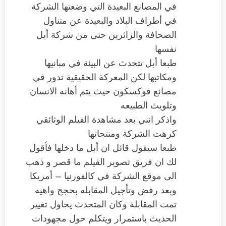
في المصانع البعيدة التي وضعتها الشركة
في أطراف البلاد والبعيدة عن متناول
الصحافة والزائرين حتى من شركة أبل
نفسها
طبعا أبل تتحدث عن البيئة في مبانيها
ومكاتبها لكن المعركة الحقيقية تدور في
مصانع فوكسكون حيث يتم أهانه الانسان
وتلويث الطبيعه
واذكر انني بعد مشاهدة الفيلم الوثائقي
كرهت الشركة ومنتجاتها
طبعا سيقول قائل ان أبل ما دخلها فأقول
لك ان فريق تصوير الفيلم ما قصر و ذهب
الى موقع الشركة في كالفورنيا – أمريكا
وبعد رفض وتأجيل المقابله بحجج واهيه
تمت المقابلة وكان المتحدث يحاول تغيير
الحديث باستمرار ويتكلم حول مجهودات