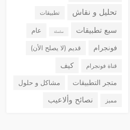
تحليل و نقاش
تطبيقات
سبع تطبيقات
عام
سلسلة
فونجرام
قديم (لا يصلح الأن)
كيف
قناة فونجرام
متجر التطبيقات
مشاكل و حلول
نصائح وألاعيب
مميز