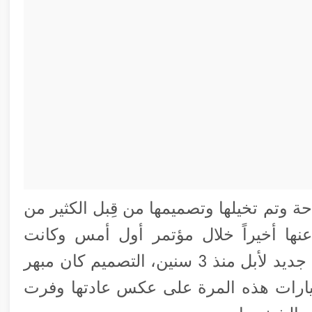
ة وتم تخيلها وتصميمها من قِبل الكثير من
نها أخيراً خلال مؤتمر أول أمس وكانت
الحدث الأبرز خلال المؤتمر فهى أول منتج جديد لأبل منذ 3 سنين، التصميم كان مبهر
تيارات هذه المرة على عكس عادتها وفرت