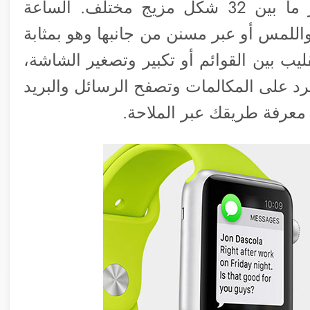
وذكر بعض المتخصصين أنه يمكن اختيار ما بين 32 شكل مزيج مختلف. الساعة
لمس أو عبر مسنن من جانبها وهو بمثابة
يب بين القوائم أو تكبير وتصغير الشاشة،
رد على المكالمات وتصفح الرسائل والبريد
معرفة طريقك عبر الملاحة.