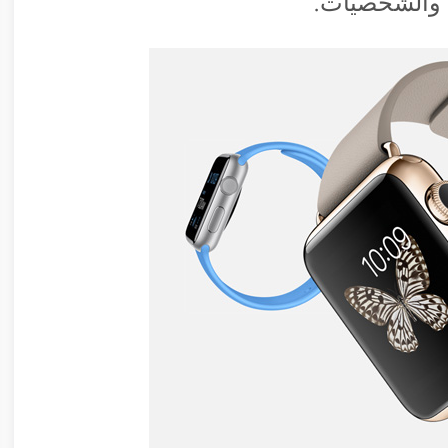
 والشخصيات.