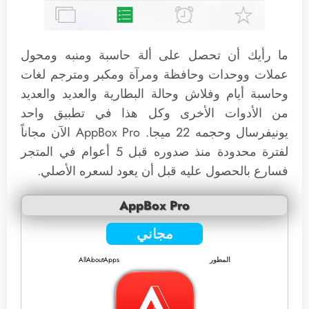
ما رأيك أن تحصل على ألة حاسبة ومنبه ومحول
عملات ووحدات وحافظة ومرآة ومكبر ومترجم لغات
وحاسبة أيام وفلاش وحالة البطارية والعديد والعديد
من الأدوات الأخرى وكل هذا في تطبيق واحد
يونيفرسال وحجمه 22 ميجا. AppBox Pro الآن مجاناً
لفترة محدودة منذ صدوره قبل 5 أعوام في المتجر
فسارع بالحصول عليه قبل أن يعود لسعره الأصلي.
AppBox Pro
مجاني
المطور
AllAboutApps