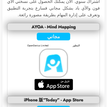
اشتراك سنوي. الآن يمكنك الحصول على نسختي الآي
فون والآي باد بشكل مجاني فسارع بتجربة التطبيق
وتعرف على إدارة المهام بطريقة مصورة رائعة.
AYOA - Mind Mapping
مجاني
المطور
OpenGenius Limited
iPhone 版“Today” - App Store