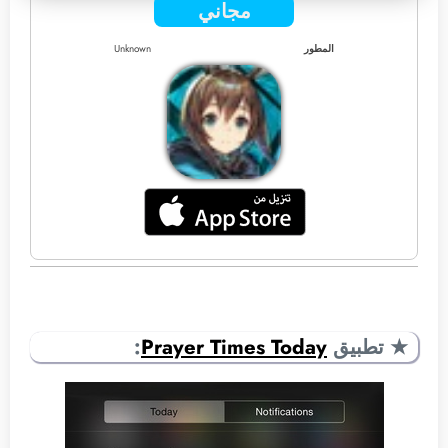
مجاني
المطور
Unknown
★ تطبيق
Prayer Times Today
: