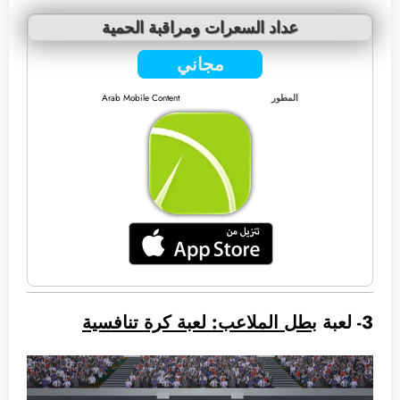
عداد السعرات ومراقبة الحمية
مجاني
المطور
Arab Mobile Content
3- لعبة
بطل الملاعب: لعبة كرة تنافسية