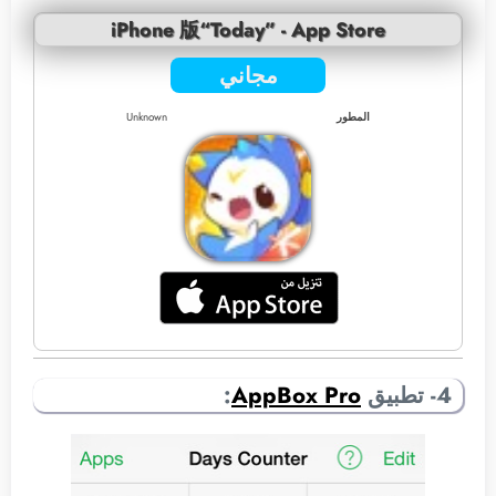
iPhone 版“Today” - App Store
مجاني
المطور
Unknown
4- تطبيق
AppBox Pro
: