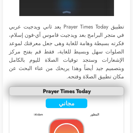
تطبيق Prayer Times Today يعد ثاني ويدجيت عربي
في متجر البرامج بعد ويدجيت قاموس آي-فون إسلام،
فكرته بسيطة وهامة للغاية وهى جعل معرفتك لموعد
الصلوات سهل وبسيط للغاية، فقط قم بفتح مركز
الإشعارات وستجد توقيات الصلاة لليوم بالكامل
وبتصميم جيد أيضاً وهذا يريحك من عناء البحث عن
مكان تطبيق الصلاة وفتحه.
Prayer Times Today
مجاني
المطور
i4islam