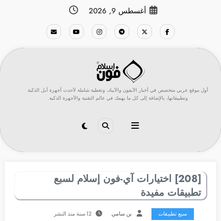
لتجاوز
أغسطس 9, 2026
لى
لمحتوى
أول موقع عربي متخصص في أخبار الآيفون والآيباد، وتغطية شاملة لأحدث أجهزة أبل الذكية
وتطبيقاتها، بالإضافة إلى كل ما يهمك في عالم التقنية والأجهزة الذكية.
[208] اختيارات آي-فون إسلام لسبع
تطبيقات مفيدة
سبع تطبيقات
بن سامي
12 سنة منذ النشر