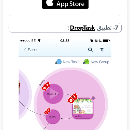
7- تطبيق
DropTask
: