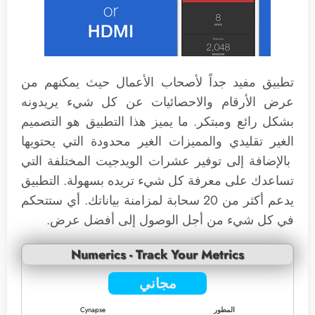
تطبيق مفيد جداً لأصحاب الأعمال حيث يمكنهم من
عرض الأرقام والاحصائيات عن كل شيء يريدونه
بشكل رائع ومبتكر. ما يميز هذا التطبيق هو التصميم
الغير تقليدي والمميزات الغير محدودة التي يحتويها
بالإضافة إلى توفير عشرات الويدجيت المختلفة التي
تساعدك على معرفة كل شيء تريده بسهولة. التطبيق
يدعم أكثر من 20 سحابة لمزامنة بياناتك. أي ستتحكم
في كل شيء من أجل الوصول إلى أفضل عرض.
Numerics - Track Your Metrics
مجاني
المطور
Cynapse