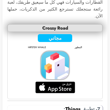
القطارات والسيارات فهي كل ما سيعيق طريقك، لعبة
رائعة ستجعلك تسترجع الكثير من الذكريات، حملها
الآن.
Crossy Road
مجاني
المطور
HIPSTER WHALE
7- تطبيق
Things
: