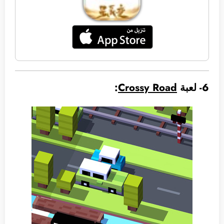
6- لعبة
Crossy Road
: