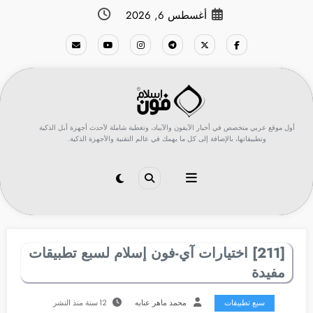
لتجاوز
أغسطس 6, 2026
لى
لمحتوى
أول موقع عربي متخصص في أخبار الآيفون والآيباد، وتغطية شاملة لأحدث أجهزة أبل الذكية
وتطبيقاتها، بالإضافة إلى كل ما يهمك في عالم التقنية والأجهزة الذكية.
[211] اختيارات آي-فون إسلام لسبع تطبيقات
مفيدة
سبع تطبيقات
محمد ماهر عنابه
12 سنة منذ النشر