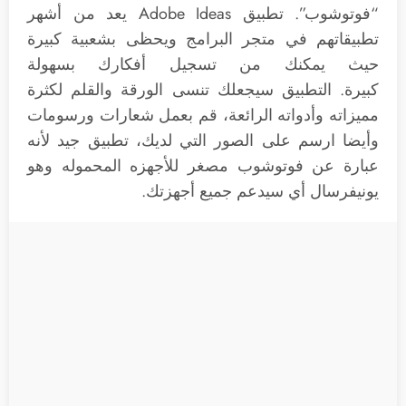
“فوتوشوب”. تطبيق Adobe Ideas يعد من أشهر
تطبيقاتهم في متجر البرامج ويحظى بشعبية كبيرة
حيث يمكنك من تسجيل أفكارك بسهولة
كبيرة. التطبيق سيجعلك تنسى الورقة والقلم لكثرة
مميزاته وأدواته الرائعة، قم بعمل شعارات ورسومات
وأيضا ارسم على الصور التي لديك، تطبيق جيد لأنه
عبارة عن فوتوشوب مصغر للأجهزه المحموله وهو
يونيفرسال أي سيدعم جميع أجهزتك.