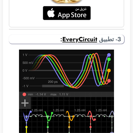
3- تطبيق
EveryCircuit
: