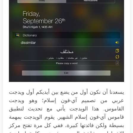
يسعدنا أن نكون أول من يضع بين أيديكم أول ويدجت
عربي من تصميم آي-فون إسلام؛ وهو ويدجت
القاموس. هذا الويدجت يأتي مع تحديث لتطبيق
قاموس آي-فون إسلام الشهير. يقوم الويدجت بمهمة
بسيطة ولكن فائدتها كبيرة، ففي كل مرة تفتح مركز