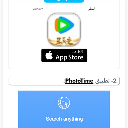
المطور
Unknown
2- تطبيق
PhotoTime
: