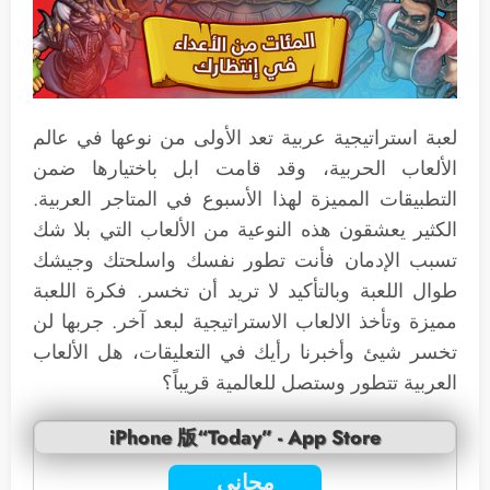
لعبة استراتيجية عربية تعد الأولى من نوعها في عالم
الألعاب الحربية، وقد قامت ابل باختيارها ضمن
التطبيقات المميزة لهذا الأسبوع في المتاجر العربية.
الكثير يعشقون هذه النوعية من الألعاب التي بلا شك
تسبب الإدمان فأنت تطور نفسك واسلحتك وجيشك
طوال اللعبة وبالتأكيد لا تريد أن تخسر. فكرة اللعبة
مميزة وتأخذ الالعاب الاستراتيجية لبعد آخر. جربها لن
تخسر شيئ وأخبرنا رأيك في التعليقات، هل الألعاب
العربية تتطور وستصل للعالمية قريباً؟
iPhone 版“Today” - App Store
مجاني