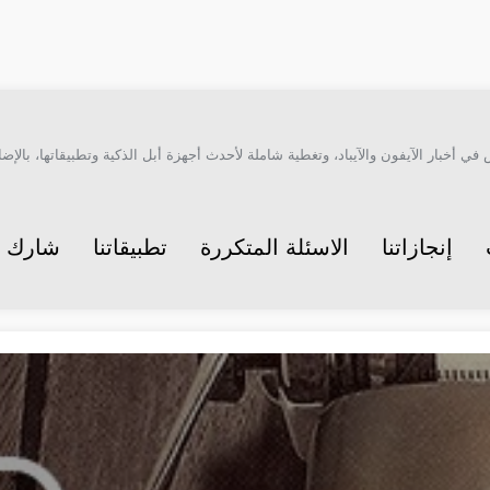
أخبار الآيفون والآيباد، وتغطية شاملة لأحدث أجهزة أبل الذكية وتطبيقاتها، بالإضاف
إنجازاتنا
الاسئلة المتكررة
تطبيقاتنا
شارك م