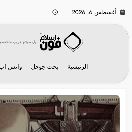
لتجاوز
لى
أغسطس 6, 2026
لمحتوى
أول موقع عربي متخصص في 
الرئيسية
بحث جوجل
واتس اب