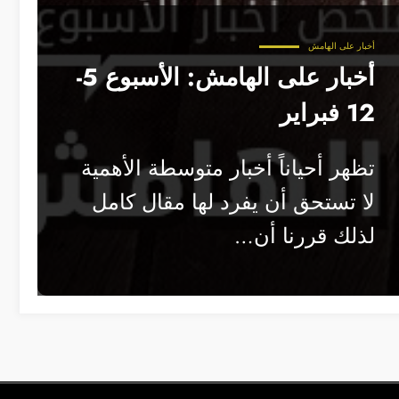
أخبار على الهامش
أخبار على الهامش: الأسبوع 5-
12 فبراير
تظهر أحياناً أخبار متوسطة الأهمية
لا تستحق أن يفرد لها مقال كامل
لذلك قررنا أن…