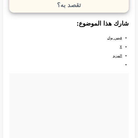
تقصد به؟
شارك هذا الموضوع:
فيس بوك
X
المزيد