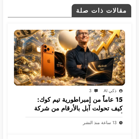
مقالات ذات صلة
ذكي AI
3
15 عاماً من إمبراطورية تيم كوك:
كيف تحولت آبل بالأرقام من شركة
أجهزة إلى غول بـ 5 ترليونات دولار؟
13 ساعة منذ النشر