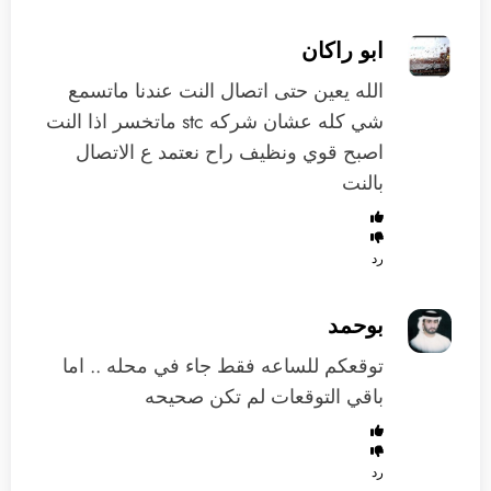
ابو راكان
الله يعين حتى اتصال النت عندنا ماتسمع
شي كله عشان شركه stc ماتخسر اذا النت
اصبح قوي ونظيف راح نعتمد ع الاتصال
بالنت
رد
بوحمد
توقعكم للساعه فقط جاء في محله .. اما
باقي التوقعات لم تكن صحيحه
رد