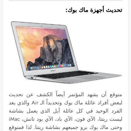
تحديث أجهزة ماك بوك:
متوقع أن يشهد المؤتمر أيضاً الكشف عن تحديث
لبعض أفراد عائلة ماك بوك وتحديداً الـ Air والذي يعد
الفرد الوحيد في كل عائلة أبل الذي يعمل بشاشة
ليست ريتنا، الآي فون، الآي باد، الآي بود تاتش، iMac
وحتى ماك بوك برو جميعهم بشاشة ريتنا. لذا فمتوقع