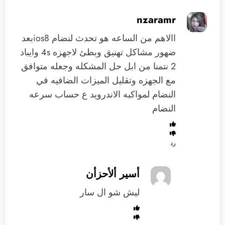
nzaramr
االاهم من الساعه هو تحدث لنضام ios8بعد
ضهور مشاكل تهنيق وبطئ لاجهزه 4s وايباد
2 نتمنا من ابل حل المشكله وجعله متوافق
مع الجهزه وتقليل الميزات الضافيه في
النضام لمواكبه الاندرويد ع حساب سرعه
النضام
رد
أسير ألأحزأن
ليش شو ال سار