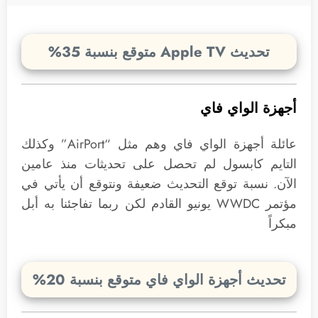
تحديث Apple TV متوقع بنسبة 35%
أجهزة الواي فاي
عائلة أجهزة الواي فاي وهم مثل “AirPort” وكذلك
التايم كابسول لم تحصل على تحديثات منذ عامين
الآن. نسبة توقع التحديث ضعيفة ونتوقع أن يأتي في
مؤتمر WWDC يونيو القادم لكن ربما تفاجئنا به أبل
مبكراً
تحديث أجهزة الواي فاي متوقع بنسبة 20%