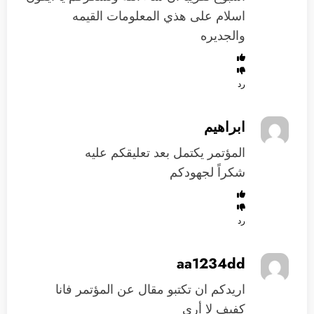
اسلام على هذي المعلومات القيمه
والجديره
رد
ابراهيم
المؤتمر يكتمل بعد تعليقكم عليه
شكراً لجهودكم
رد
aa1234dd
اريدكم ان تكتبو مقال عن المؤتمر فانا
كفيف لا أرى