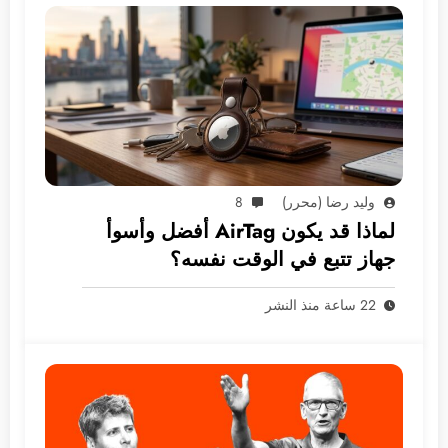
وليد رضا (محرر)
8
لماذا قد يكون AirTag أفضل وأسوأ
جهاز تتبع في الوقت نفسه؟
22 ساعة منذ النشر