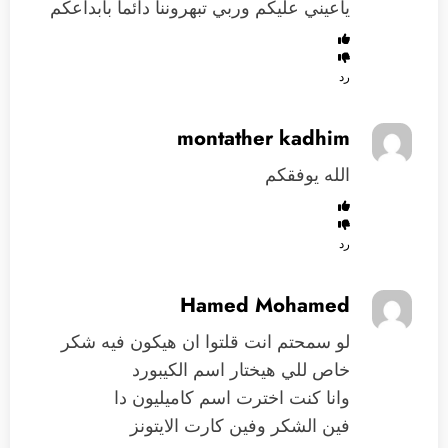
ياعيني عليكم وربي تبهروننا دائما بابداعكم
رد
montather kadhim
الله يوفقكم
رد
Hamed Mohamed
لو سمحتم انت قلتوا ان هيكون فيه شكر
خاص للي هيختار اسم الكيبورد
وانا كنت اخترت اسم كاميليون دا
فين الشكر وفين كارت الايتونز