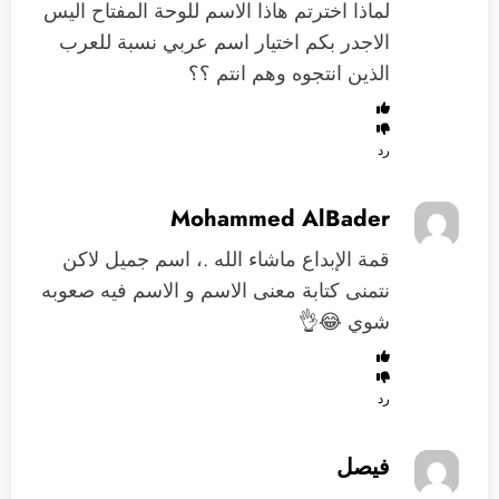
لماذا اخترتم هاذا الاسم للوحة المفتاح اليس
الاجدر بكم اختيار اسم عربي نسبة للعرب
الذين انتجوه وهم انتم ؟؟
رد
Mohammed AlBader
قمة الإبداع ماشاء الله .، اسم جميل لاكن
نتمنى كتابة معنى الاسم و الاسم فيه صعوبه
شوي 😂👌
رد
فيصل