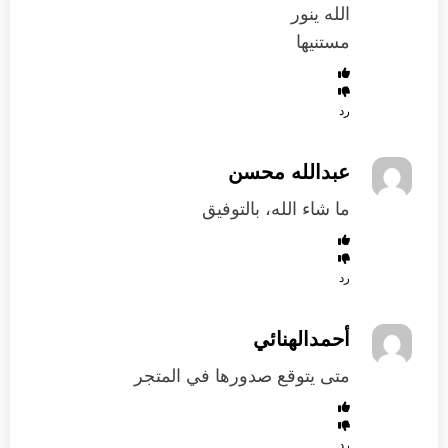
الله ينور
مستنيها
رد
عبدالله محسن
ما شاء الله، بالتوفيق
رد
أحمدالهنائي
متى يتوقع صدورها في المتجر
رد