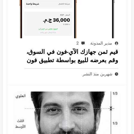
مدير المدونة
2
قيم ثمن جهازك الآي-فون في السوق،
وقم بعرضه للبيع بواسطة تطبيق فون
جرام
شهرين منذ النشر