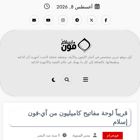
لتجاوز
أغسطس 8, 2026
لى
لمحتوى
أول موقع عربي متخصص في أخبار الآيفون والآيباد، وتغطية شاملة لأحدث أجهزة أبل الذكية
وتطبيقاتها، بالإضافة إلى كل ما يهمك في عالم التقنية والأجهزة الذكية.
قريباً لوحة مفاتيح كاميليون من آي-فون
إسلام
فونجرام
مدير المدونة
11 سنة منذ النشر