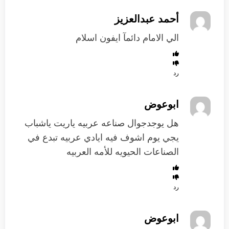
أحمد عبدالعزيز
الي الامام دائمآ ايفون اسلام
رد
ابوعوض
هل يوجدجوال صناعه عربيه ياريت ياشباب
يجي يوم اشوف فيه ايادي عربيه تبدع في
الصناعات الحيويه للأمه العربيه
رد
ابوعوض