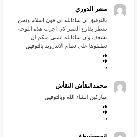
مضر الدوري
بالتوفيق ان شاءالله اي فون اسلام ونحن
ننتظر بفارغ الصبر كي اجرب هذه اللوحة
بشغف وان شاءالله اتمنى منكم ان
تطلقوها على نظام الاندرويد بالتوفيق
رد
محمدالنقأش النقأش
مباركين انشاء الله وبالتوفيق
رد
Abuismail