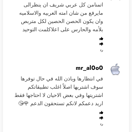
اتمنامن كل عربي شريف ان ينظرالى
مايرفع من شان امته العربيه والاسلاميه
وان يكون الحصن الحصين لكل متربص
بلأمه والحارس على اعلاكلمت التوحيد
رد
mr_al0o0
في انتظارها وباذن الله في حال توفرها
سوف اشتريها اصلاً اغلب تطبيقاتكم
اشتريتها وفي بعض الاحيان لا احتاجها فقط
اريد دعمكم لانكم تستحقون الدعم 🌹😘
رد