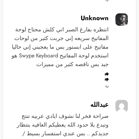
Unknown
انتظره بفارغ الصبر اني كلش محتاج لوحة
المفاتيح سريعه إني جربت كثير من لوحات
مفاتيح على ابستور بس ما يعجبني إني حاليا
استخدم لوحة المفاتيح Swype Keyboard هو
جيد بس ناقصه كثير من مميزات
رد
عبدالله
صراحة فخر لنا نشوف ايادي عربيه تنتج
وتبدع بلا حدود الله يعطيكم العافيه بنتظار
جديدكم .. بس عندي استفسار بسيط /