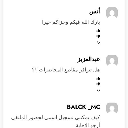
أنس
بارك الله فيكم وجزاكم خيرا
رد
عبدالعزيز
هل تتوافر مقاطع المحاضرات ؟؟
رد
BALCK _MC
كيف يمكنني تسجيل اسمي لحضور الملتقى
أرجو الاجابة