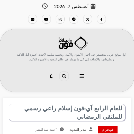
لتجاوز
أغسطس 7, 2026
لى
لمحتوى
أول موقع عربي متخصص في أخبار الآيفون والآيباد، وتغطية شاملة لأحدث أجهزة أبل الذكية
وتطبيقاتها، بالإضافة إلى كل ما يهمك في عالم التقنية والأجهزة الذكية.
للعام الرابع آي-فون إسلام راعي رسمي
للملتقى الرمضاني
فونجرام
مدير المدونة
11 سنة منذ النشر