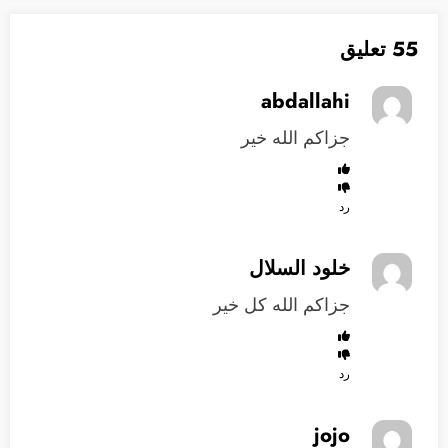
55 تعليق
abdallahi
جزاكم الله خير
رد
خلود السلال
جزاكم الله كل خير
رد
jojo