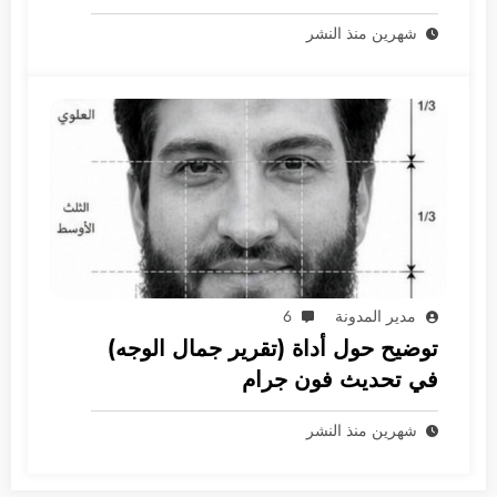
جرام
شهرين منذ النشر
مدير المدونة
6
توضيح حول أداة (تقرير جمال الوجه)
في تحديث فون جرام
شهرين منذ النشر