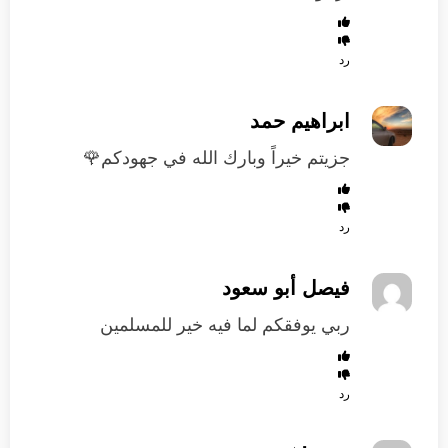
رد
ابراهيم حمد
جزيتم خيراً وبارك الله في جهودكم🌹
رد
فيصل أبو سعود
ربي يوفقكم لما فيه خير للمسلمين
رد