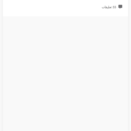
55 تعليقات