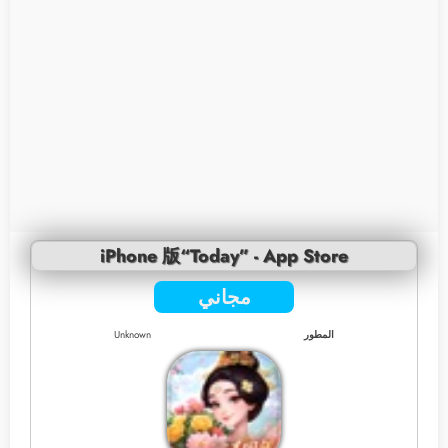
iPhone 版“Today” - App Store
مجاني
المطور
Unknown