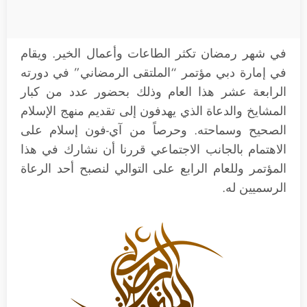
في شهر رمضان تكثر الطاعات وأعمال الخير. ويقام
في إمارة دبي مؤتمر “الملتقى الرمضاني” في دورته
الرابعة عشر هذا العام وذلك بحضور عدد من كبار
المشايخ والدعاة الذي يهدفون إلى تقديم منهج الإسلام
الصحيح وسماحته. وحرصاً من آي-فون إسلام على
الاهتمام بالجانب الاجتماعي قررنا أن نشارك في هذا
المؤتمر وللعام الرابع على التوالي لنصبح أحد الرعاة
الرسميين له.