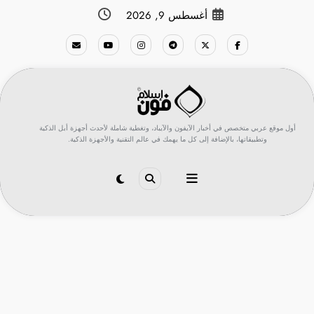
لتجاوز
أغسطس 9, 2026
لى
لمحتوى
أول موقع عربي متخصص في أخبار الآيفون والآيباد، وتغطية شاملة لأحدث أجهزة أبل الذكية
وتطبيقاتها، بالإضافة إلى كل ما يهمك في عالم التقنية والأجهزة الذكية.