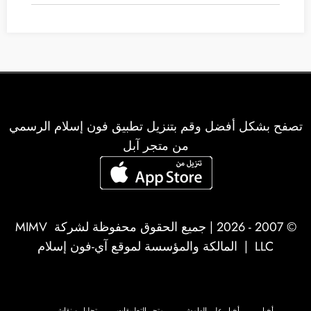
تصفح بشكل أفضل وقم بتنزيل تطبيق فون إسلام الرسمي
من متجر آبل
© 2007 - 2026 | جميع الحقوق محفوظة لشركة
MIMV
LLC
| المالكة والمؤسسة لموقع آي-فون إسلام
أخبار
أخبار على الهامش
متجر التطبيقات
تحليل و نقاش