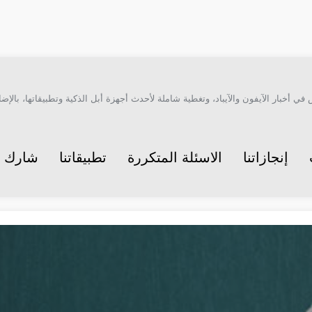
أخبار الآيفون والآيباد، وتغطية شاملة لأحدث أجهزة أبل الذكية وتطبيقاتها، بالإضاف
إنجازاتنا
الاسئلة المتكررة
تطبيقاتنا
شارك م