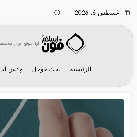
لتجاوز
لى
أغسطس 6, 2026
لمحتوى
أول موقع عربي متخصص في 
الرئيسية
بحث جوجل
واتس اب