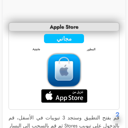
Apple Store
مجاني
المطور
Apple
2
قم بفتح التطبيق وستجد 3 تبويبات في الأسفل، قم
بالدخول على تبويب Stores ثم قم بالسحب إلى اليسار