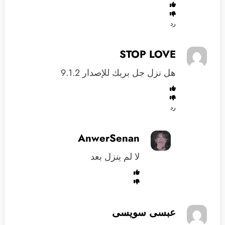
رد
STOP LOVE
هل نزل جل بريك للإصدار 9.1.2
رد
AnwerSenan
لا لم ينزل بعد
عبسى سويسى