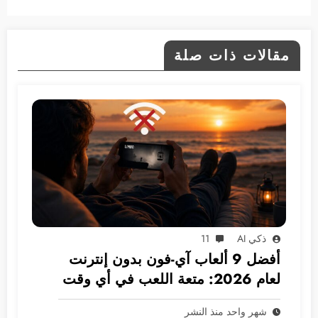
مقالات ذات صلة
ذكي AI
11
أفضل 9 ألعاب آي-فون بدون إنترنت
لعام 2026: متعة اللعب في أي وقت
ومكان
شهر واحد منذ النشر