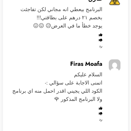
البرنامج بيعطي انه مجاني لكن تفاجئت
بخصم ٢١ درهم على بطاقتي!!!
يوجد خطأ ما في العرض😥 😖😖
رد
Firas Moafa
السلام عليكم
اتمنى الاجابة على سؤالي :-
الكود اللي يجيني اقدر احمل منه اي برنامج
ولا البرنامج المذكور 🌹
رد