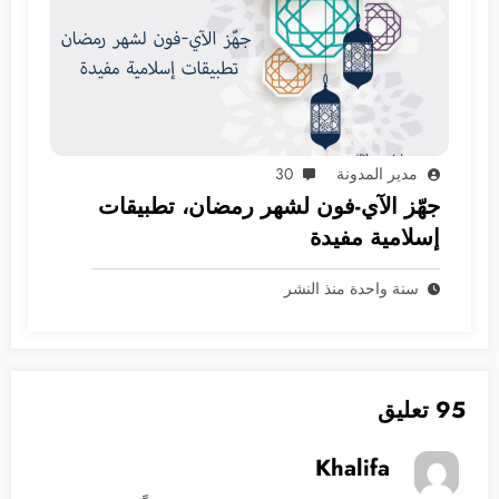
مدير المدونة
30
جهّز الآي-فون لشهر رمضان، تطبيقات
إسلامية مفيدة
سنة واحدة منذ النشر
95 تعليق
Khalifa