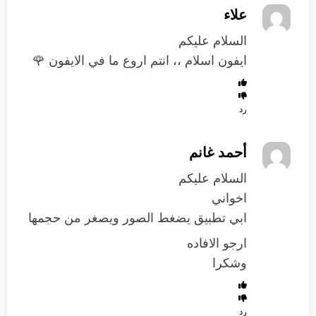
علاء
السلام عليكم
ايفون اسلام ،، انتم اروع ما في الايفون 🌹
رد
أحمد غانم
السلام عليكم
اخواني
ابي تطبيق يضغط الصور ويصغر من حجمها
ارجو الافاده
وشكرا
رد