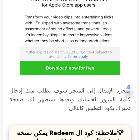
4
بمجرد الإنتقال إلى المتجر سوف يطلب منك إدخال
كلمة المرور لحسابك وبعدها ستظهر لك صفحة
تخبرك بكود التطبيق كالتالي:
💡ملاحظة: كود ال Redeem يمكن نسخه