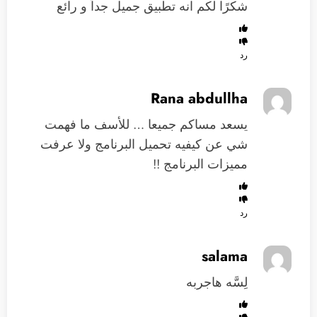
شكرًا لكم انه تطبيق جميل جداً و رائع
رد
Rana abdullha
يسعد مساكم جميعا … للأسف ما فهمت
شي عن كيفيه تحميل البرنامج ولا عرفت
مميزات البرنامج !!
رد
salama
لِسَّه هاجربه