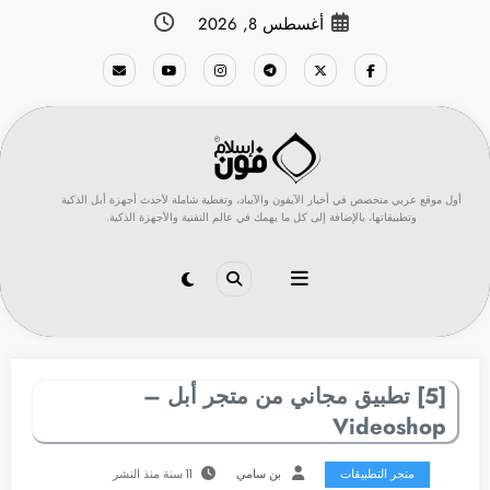
لتجاوز
أغسطس 8, 2026
لى
لمحتوى
أول موقع عربي متخصص في أخبار الآيفون والآيباد، وتغطية شاملة لأحدث أجهزة أبل الذكية
وتطبيقاتها، بالإضافة إلى كل ما يهمك في عالم التقنية والأجهزة الذكية.
[5] تطبيق مجاني من متجر أبل –
Videoshop
متجر التطبيقات
بن سامي
11 سنة منذ النشر