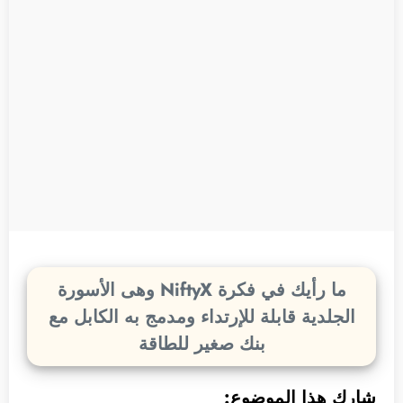
ما رأيك في فكرة NiftyX وهى الأسورة
الجلدية قابلة للإرتداء ومدمج به الكابل مع
بنك صغير للطاقة
شارك هذا الموضوع: