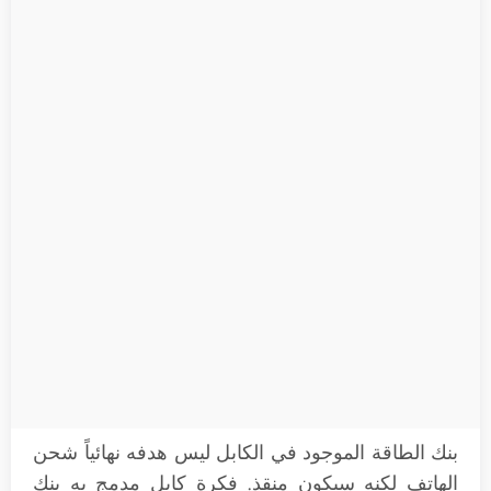
بنك الطاقة الموجود في الكابل ليس هدفه نهائياً شحن
الهاتف لكنه سيكون منقذ. فكرة كابل مدمج به بنك