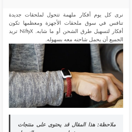
نرى كل يوم أفكار ملهمة تتحول لملحقات جديدة
تنافس في سوق ملحقات الأجهزة ومعظمها تكون
أفكار لتسهيل طرق الشحن أو ما شابه. NiftyX تريد
الجميع أن يحمل شاحنه معه بسهوله.
ملاحظة: هذا المقال قد يحتوى على منتجات