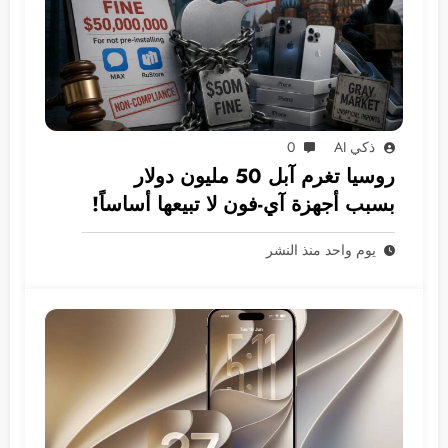
ذكي AI
0
روسيا تغرم آبل 50 مليون دولار
بسبب أجهزة آي-فون لا تبيعها أساساً!
يوم واحد منذ النشر