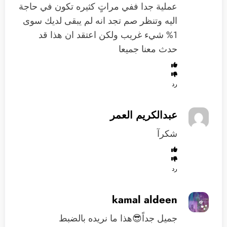
عملية جدا ففي مراتٍ كثيره تكون في حاجة
اليه وتنظر صم تجد انه لم يبقى لديك سوى
1% شيء غريب ولكن اعتقد ان هذا قد
حدث معنا جميعا
رد
عبدالكريم العمر
شكرآ
رد
kamal aldeen
جميل جداً😎هذا ما نريده بالضبط