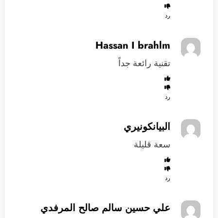
رد
Hassan I brahlm
تقنية رائعة جداً
رد
البيانكونيري
سعة قليلة
رد
علي حسين سالم صالح المرفدي