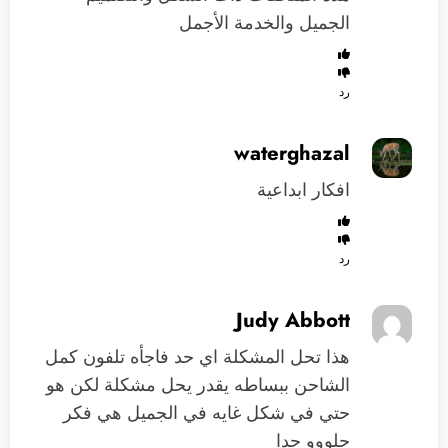
الجميل والخدمة الأجمل
رد
waterghazal
افكار ابداعية
رد
Judy Abbott
هذا تحل المشكلة اي حد فاجأه تلفون كمل
الشاحن ببساطه يقدر يحل مشكلة لكن هو
حتي في شكل غايه في الجميل هي فكر
حلووو جدا