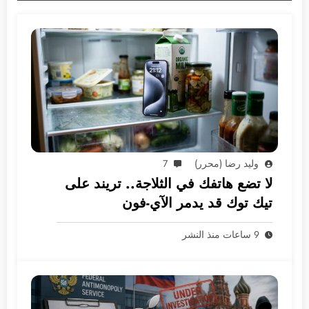
وليد رضا (محرر)
7
لا تضع هاتفك في الثلاجة.. تريند على
تيك توك قد يدمر الآي-فون
9 ساعات منذ النشر