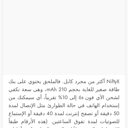
NiftyX أكثر من مجرد كابل. فالملحق يحتوي على بنك
طاقة صغير للغاية بحجم 210 mAh، وهى سعة تكفي
لشحن الآي فون 6s إلى 10% تقريباً، أي سيمكنك من
إستخدام الهاتف في حالة الطوارئ مثل الإتصال لمدة
50 دقيقة أو تصفح إنترنت لمدة 40 دقيقة أو الإستماع
للصوتيات لمدة تفوق الساعتين. (هذه الأرقام طبقاً