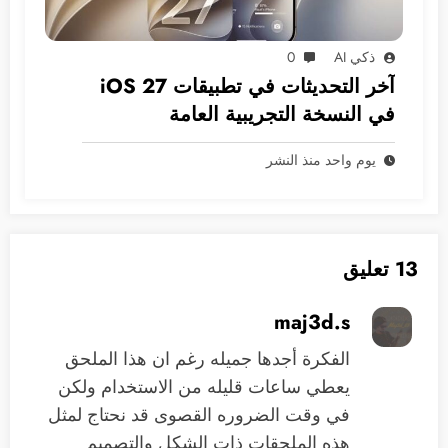
ذكي AI
0
آخر التحديثات في تطبيقات iOS 27
في النسخة التجريبية العامة
يوم واحد منذ النشر
13 تعليق
maj3d.s
الفكرة أجدها جميله رغم ان هذا الملحق
يعطي ساعات قليله من الاستخدام ولكن
في وقت الضروره القصوى قد نحتاج لمثل
هذه الملحقات ذات الشكل والتصميم