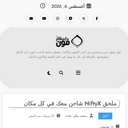
لتجاوز
أغسطس 6, 2026
لى
لمحتوى
أول موقع عربي متخصص في أخبار الآيفون والآيباد، وتغطية شاملة لأحدث أجهزة أبل الذكية
وتطبيقاتها، بالإضافة إلى كل ما يهمك في عالم التقنية والأجهزة الذكية.
ملحق NiftyX شاحن معك في كل مكان
أخبار
محمد ماهر عنابه
10 سنوات منذ النشر
13 تعليقات