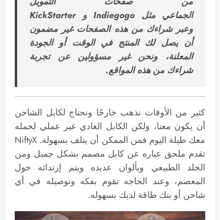
من صفحات التمويل
الجماعي مثل Indiegogo و KickStarter
وعبر شراءك من هذه الصفحات غير مضمون
أن يصل لك المنتج في الوقت أو الجودة
المعلنة، ونحن غير مسؤولين عن تجربة
شراءك من هذه المواقع.
كثير من الأوقات نذهب خارجًا ونحتاج لكابل الشاحن
أن يكون معنا، ولكن الكابل العادي غير عملي لحمله
معك طيلة اليوم فمن الممكن أن يتلف بسهولة. NiftyX
تقدم ملحق عباره عن كابل مصمم بشكل جميل ومن
الجلد الطبيعي وبألوان عديده ويتم إرتدائه حول
المعصم، وعند الحاجه تقوم بفكه وتوصيله في أي
شاحن أو بنك طاقة لديك بسهوله.