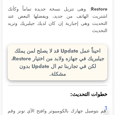
Restore
: وهى تنزيل نسخة جديدة تماماً وكأنك
اشتريت الهاتف من جديد، ويفضلها البعض عند
التحديث وهى إجبارية إن كان لديك جيلبريك وتريد
التحديث
احيناً عمل Update قد لا يصلح لمن يملك
جيلبريك في جهازه ولابد من اختيار Restore،
لكن في تجاربنا تم ال Update بدون
مشكلة.
خطوات التحديث:
1
قم بتوصيل جهازك بالكومبيوتر وافتح الآي تونز وقم