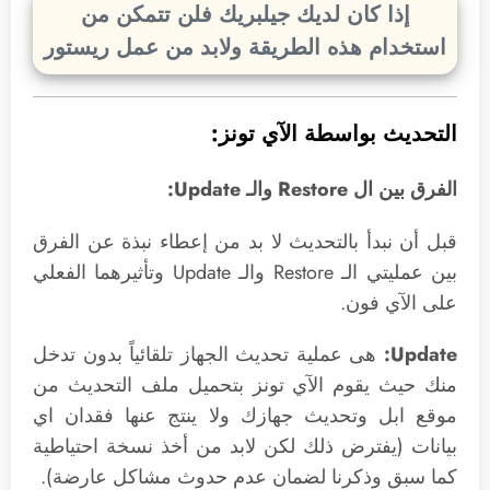
إذا كان لديك جيلبريك فلن تتمكن من
استخدام هذه الطريقة ولابد من عمل ريستور
التحديث بواسطة الآي تونز:
الفرق بين ال Restore والـ Update:
قبل أن نبدأ بالتحديث لا بد من إعطاء نبذة عن الفرق
بين عمليتي الـ Restore والـ Update وتأثيرهما الفعلي
على الآي فون.
Update:
هى عملية تحديث الجهاز تلقائياً بدون تدخل
منك حيث يقوم الآي تونز بتحميل ملف التحديث من
موقع ابل وتحديث جهازك ولا ينتج عنها فقدان اي
بيانات (يفترض ذلك لكن لابد من أخذ نسخة احتياطية
كما سبق وذكرنا لضمان عدم حدوث مشاكل عارضة).