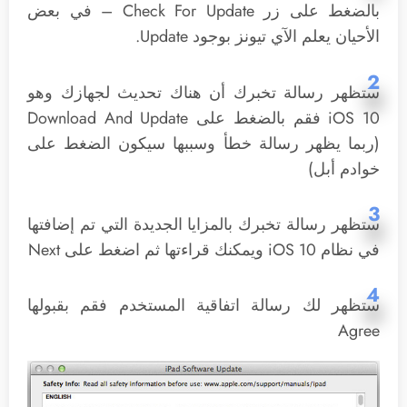
بالضغط على زر Check For Update – في بعض
الأحيان يعلم الآي تيونز بوجود Update.
2
ستظهر رسالة تخبرك أن هناك تحديث لجهازك وهو
iOS 10 فقم بالضغط على Download And Update
(ربما يظهر رسالة خطأ وسببها سيكون الضغط على
خوادم أبل)
3
ستظهر رسالة تخبرك بالمزايا الجديدة التي تم إضافتها
في نظام iOS 10 ويمكنك قراءتها ثم اضغط على Next
4
ستظهر لك رسالة اتفاقية المستخدم فقم بقبولها
Agree