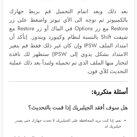
بعد ذلك وبعد اتمام التحميل قم بربط جهازك
بالكمبيوتر ثم توجه الى الآي تيونز واضغط على زر
Restore مع زر Options في الماك أو زر Restore مع
شيفت Shift بالنسبة لنظام وكيبورد ويندوز. (تأكد أن
امتداد الملف IPSW وإن كان غير ذلك فقط قم بتغير
الامتداد بشكل يدوي إلى IPSW) ستظهر لك نافذة
لتختار منها الملف الذي تم تحميله ولتبدأ بعد ذلك عملية
التحديث للآي فون.
أسئلة متكررة:
هل سوف أفقد الجيلبريك إذا قمت بالتحديث؟
نعم، إذا كنت تريد المحافظة على الجيلبريك لا تحدث جهازك حتى يصدر
جيلبريك له.