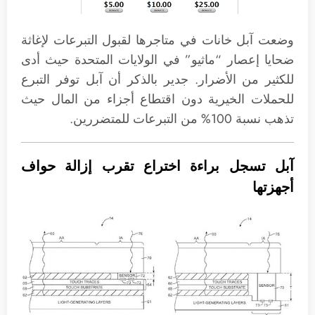
وضعت آبل خانات في متاجرها لقبول التبرعات لإغاثة
ضحايا إعصار “ماثيو” في الولايات المتحدة حيث أدى
للكثير من الأضرار. جدير بالذكر أن آبل توفر التبرع
للحملات الخيرية دون اقتطاع أجزاء من المال حيث
تذهب نسبة 100% من التبرعات للمتضررين.
آبل تسجل براءة اختراع تقرب إزالة حواف
أجهزتها