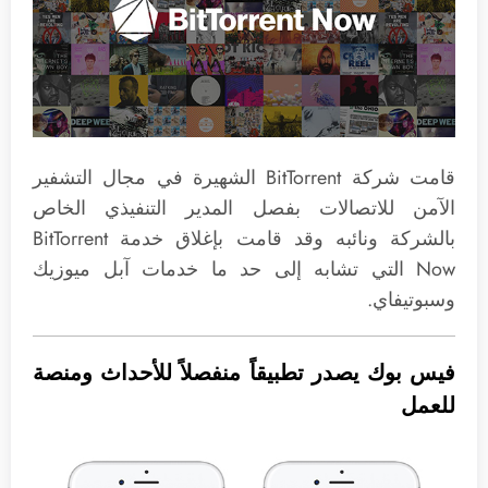
قامت شركة BitTorrent الشهيرة في مجال التشفير
الآمن للاتصالات بفصل المدير التنفيذي الخاص
بالشركة ونائبه وقد قامت بإغلاق خدمة BitTorrent
Now التي تشابه إلى حد ما خدمات آبل ميوزيك
وسبوتيفاي.
فيس بوك يصدر تطبيقاً منفصلاً للأحداث ومنصة
للعمل