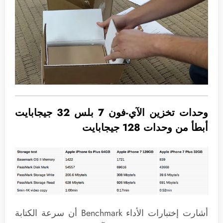
وحدات تخزين الآي-فون 7 بلس 32 جيجابايت
أبطأ من وحدات 128 جيجابايت
أشارت إختبارات الأداء Benchmark أن سرعة الكتابة