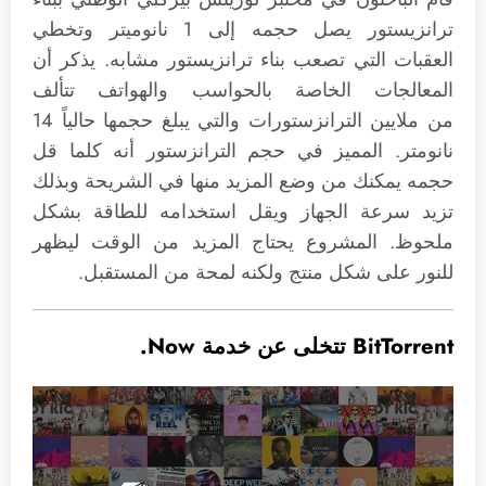
ترانزيستور يصل حجمه إلى 1 نانوميتر وتخطي
العقبات التي تصعب بناء ترانزيستور مشابه. يذكر أن
المعالجات الخاصة بالحواسب والهواتف تتألف
من ملايين الترانزستورات والتي يبلغ حجمها حالياً 14
نانومتر. المميز في حجم الترانزستور أنه كلما قل
حجمه يمكنك من وضع المزيد منها في الشريحة وبذلك
تزيد سرعة الجهاز ويقل استخدامه للطاقة بشكل
ملحوظ. المشروع يحتاج المزيد من الوقت ليظهر
للنور على شكل منتج ولكنه لمحة من المستقبل.
BitTorrent تتخلى عن خدمة Now.