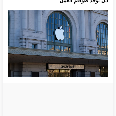
آبل توحد طواقم العمل