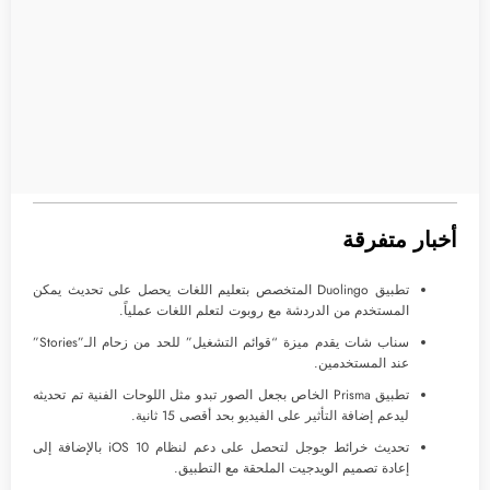
أخبار متفرقة
تطبيق Duolingo المتخصص بتعليم اللغات يحصل على تحديث يمكن
المستخدم من الدردشة مع روبوت لتعلم اللغات عملياً.
سناب شات يقدم ميزة “قوائم التشغيل” للحد من زحام الـ”Stories”
عند المستخدمين.
تطبيق Prisma الخاص بجعل الصور تبدو مثل اللوحات الفنية تم تحديثه
ليدعم إضافة التأثير على الفيديو بحد أقصى 15 ثانية.
تحديث خرائط جوجل لتحصل على دعم لنظام iOS 10 بالإضافة إلى
إعادة تصميم الويدجيت الملحقة مع التطبيق.