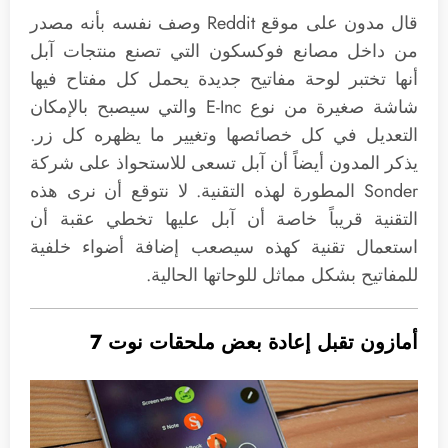
قال مدون على موقع Reddit وصف نفسه بأنه مصدر
من داخل مصانع فوكسكون التي تصنع منتجات آبل
أنها تختبر لوحة مفاتيح جديدة يحمل كل مفتاح فيها
شاشة صغيرة من نوع E-Inc والتي سيصبح بالإمكان
التعديل في كل خصائصها وتغيير ما يظهره كل زر.
يذكر المدون أيضاً أن آبل تسعى للاستحواذ على شركة
Sonder المطورة لهذه التقنية. لا نتوقع أن نرى هذه
التقنية قريباً خاصة أن آبل عليها تخطي عقبة أن
استعمال تقنية كهذه سيصعب إضافة أضواء خلفية
للمفاتيح بشكل مماثل للوحاتها الحالية.
أمازون تقبل إعادة بعض ملحقات نوت 7