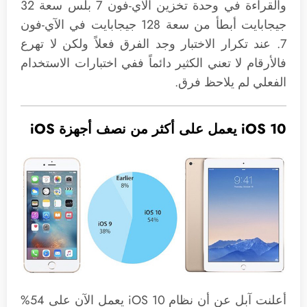
والقراءة في وحدة تخزين الآي-فون 7 بلس سعة 32
جيجابايت أبطأ من سعة 128 جيجابايت في الآي-فون
7. عند تكرار الاختبار وجد الفرق فعلاً ولكن لا تهرع
فالأرقام لا تعني الكثير دائماً ففي اختبارات الاستخدام
الفعلي لم يلاحظ فرق.
iOS 10 يعمل على أكثر من نصف أجهزة iOS
أعلنت آبل عن أن نظام iOS 10 يعمل الآن على 54%