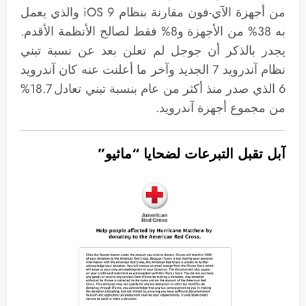
من أجهزة الآي-فون مقارنة بنظام iOS 9 والذي يعمل
به 38% من الأجهزة و8% فقط لصالح الأنظمة الأقدم.
يجدر بالذكر أن جوجل لم تعلن بعد عن نسبة تبني
نظام آندرويد 7 الجديد وآخر ما أعلنت عنه كان آندرويد
6 الذي صدر منذ أكثر من عام بنسبة تبني تعادل 18.7%
من مجموع أجهزة آندرويد.
آبل تقبل التبرعات لضحايا “ماثيو”