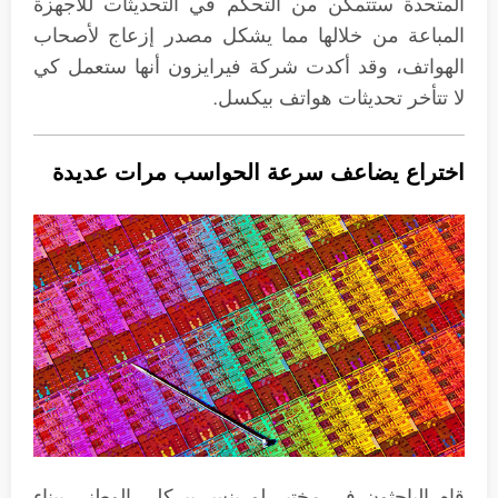
المتحدة ستتمكن من التحكم في التحديثات للأجهزة
المباعة من خلالها مما يشكل مصدر إزعاج لأصحاب
الهواتف، وقد أكدت شركة فيرايزون أنها ستعمل كي
لا تتأخر تحديثات هواتف بيكسل.
اختراع يضاعف سرعة الحواسب مرات عديدة
قام الباحثون في مختبر لورينس بيركلي الوطني ببناء