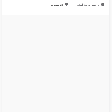
10 سنوات منذ النشر
26 تعليقات