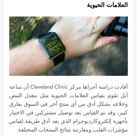
العلامات الحيوية
أفادت دراسة أجراها مركز Cleveland Clinic أن ساعة
آبل تقوم بقياس العلامات الحيوية مثل معدل النبض
وخلافه بشكل أدق من أي منتج آخر في السوق بفارق
كبير، وقد تم القياس بعد توصيل مشتركين في الاختبار
بأجهزة إلكتروكارديوجرام الذي يعد أدق طريقة لقياس
مؤشرات القلب ومقارنته بنتائج المنتجات المختلفة.