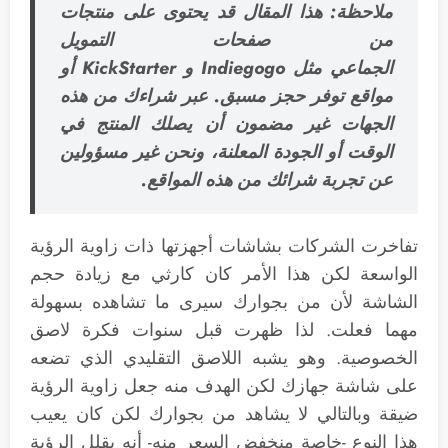
ملاحظة: هذا المقال قد يحتوى على منتجات
من صفحات التمويل
الجماعي مثل Indiegogo و KickStarter أو
مواقع توفر حجز مسبق. عبر شراءك من هذه
الجهات غير مضمون أن يصلك المنتج في
الوقت أو الجودة المعلنة، ونحن غير مسؤولين
عن تجربة شرائك من هذه المواقع.
تفاخرت الشركات بشاشات أجهزتها ذات زاوية الرؤية
الواسعة لكن هذا الأمر كان كارثي مع زيادة حجم
الشاشة لأن من بجوارك سيرى ما تشاهده بسهولة
مهما فعلت. لذا ظهرت قبل سنوات فكرة لاصق
الخصوصية. وهو يشبه اللاصق التقليدي الذي تضعه
على شاشة جهازك لكن الهدف منه جعل زاوية الرؤية
ضيقة وبالتالي لا يشاهد من بجوارك لكن كان يعيب
هذا النوع -خاصة منخفض السعر منه- أنه يقلل الرؤية