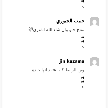
رد
حبيب الجبوري
منتج حلو وان شاء الله اشتري😻
رد
jin kazama
وين الرابط ؟ ، اعتقد انها جيدة
رد