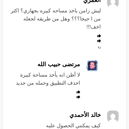
العمري
ليش زامن ياخذ مساحه كبيره بجهازي؟ اكثر
من ا جيجا؟؟؟ وهل من طريقه لجعله
اخف!!!
رد
مرتضى حبيب الله
لا أظن انه يأخذ مساحة كبيرة
احذف التطبيق وحمله من جديد
خالد الأحمدي
كيف يمكنني الحصول عليه