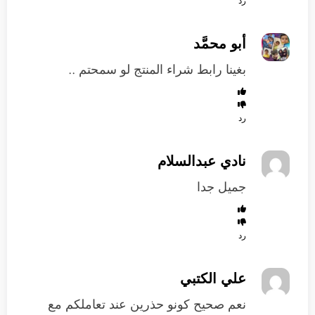
رد
أبو محمَّد
بغينا رابط شراء المنتج لو سمحتم ..
رد
نادي عبدالسلام
جميل جدا
رد
علي الكتبي
نعم صحيح كونو حذرين عند تعاملكم مع