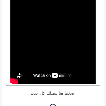
اضغط هنا ليصلك كل جديد