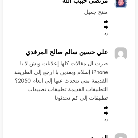
مرتضى حبيب الله
منتج جميل
رد
علي حسين سالم صالح المرفدي
‏صرت ال مقالات كلها إعلانات ويش لا يا
iPhone إسلام وبعدين با ارجع إلى الطريقة
القديمة متى تتحدث عنها إلى العام 2050؟
‏التطبيقات القديمة تطبيقات تطبيقات
تطبيقات إلى كم تحدثونا
رد