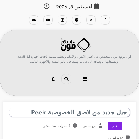
لتجاوز
أغسطس 8, 2026
لى
لمحتوى
أول موقع عربي متخصص في أخبار الآيفون والآيباد، وتغطية شاملة لأحدث أجهزة أبل الذكية
وتطبيقاتها، بالإضافة إلى كل ما يهمك في عالم التقنية والأجهزة الذكية.
جيل جديد من لاصق الخصوصية Peek
عام
بن سامي
9 سنوات منذ النشر
16 تعليقات