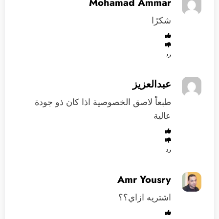
Mohamad Ammar
شكرًا
رد
عبدالعزيز
طبعاً لاصق الخصوصية اذا كان ذو جودة
عالية
رد
Amr Yousry
اشتريه ازاي؟؟