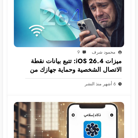
محمود شرف
9
ميزات iOS 26.4: تتبع بيانات نقطة
الاتصال الشخصية وحماية جهازك من
السرقة افتراضيًا!
6 أشهر منذ النشر