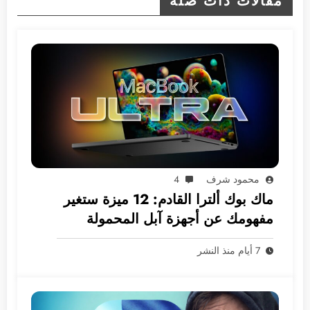
مقالات ذات صلة
محمود شرف
4
ماك بوك ألترا القادم: 12 ميزة ستغير
مفهومك عن أجهزة آبل المحمولة
7 أيام منذ النشر