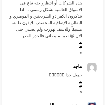
هذه الشركات أو انتظرو حته تباع في
الاسواق العالمية بشكل رسمي … اذا
تتذكرون الكفر ذو الشريحتين و الموميري و
البطارية الإضافية المخصص للايفون طلبته
مسبقاً وللاسف تهورت ولَم يصلني حتى
الان 😔 نعم لم يصلني فالحذر الحذر
رد
ماجد
جميل جدا 👍🏻👏🏻👏🏻
رد