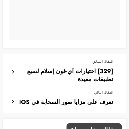
المقال السابق
[329] اختيارات آي-فون إسلام لسبع
تطبيقات مفيدة
المقال التالي
تعرف على مزايا صور السحابة في iOS