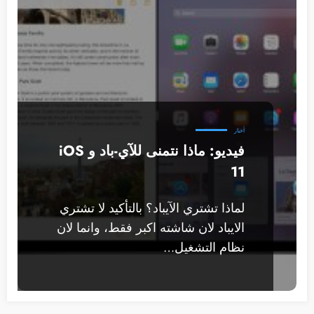
أخبار
فيديو: ماذا نتمنى للآي-باد و iOS
11
لماذا تشتري الآيباد؟ بالتأكيد لا تشتري
الايباد لان شاشته اكبر فقط، وانما لان
نظام التشغيل…