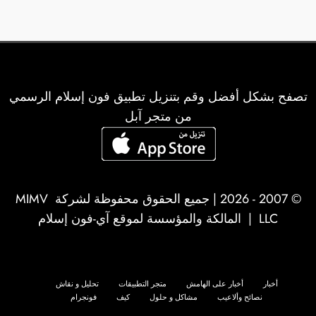
تصفح بشكل أفضل وقم بتنزيل تطبيق فون إسلام الرسمي
من متجر آبل
© 2007 - 2026 | جميع الحقوق محفوظة لشركة
MIMV
LLC
| المالكة والمؤسسة لموقع آي-فون إسلام
أخبار
أخبار على الهامش
متجر التطبيقات
تحليل و نقاش
نصائح وألاعيب
مشاكل و حلول
كيف
فونجرام