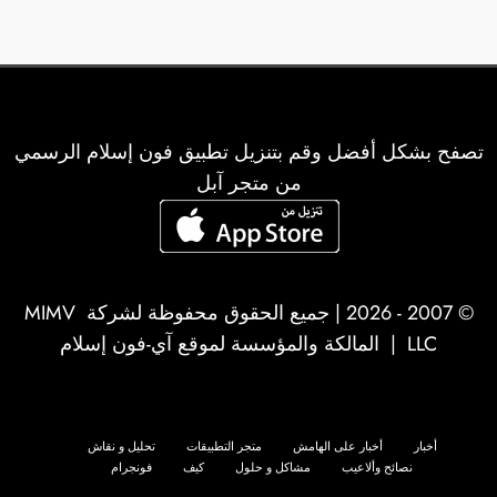
تصفح بشكل أفضل وقم بتنزيل تطبيق فون إسلام الرسمي
من متجر آبل
© 2007 - 2026 | جميع الحقوق محفوظة لشركة
MIMV
LLC
| المالكة والمؤسسة لموقع آي-فون إسلام
أخبار
أخبار على الهامش
متجر التطبيقات
تحليل و نقاش
نصائح وألاعيب
مشاكل و حلول
كيف
فونجرام