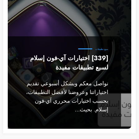
سبع تطبيقات
[339] اختيارات آي-فون إسلام
لسبع تطبيقات مفيدة
نواصل معكم وبشكل أسبوعي تقديم
اختياراتنا وعروضنا لأفضل التطبيقات،
بحسب اختيارات محرري آي-فون
إسلام. بحيث…