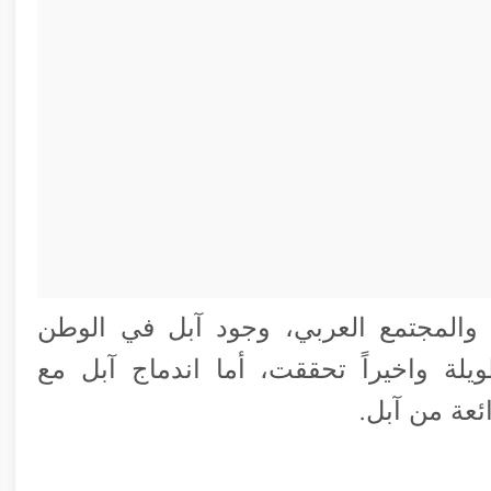
ة والمجتمع العربي، وجود آبل في الوطن
ة واخيراً تحققت، أما اندماج آبل مع
ئعة من آبل.