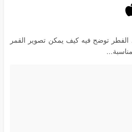
 الفطر توضح فيه كيف يمكن تصوير القمر
مناسبة…