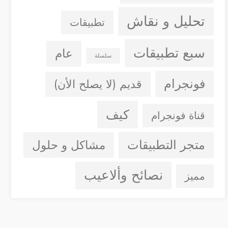
تحليل و نقاش
تطبيقات
سبع تطبيقات
عام
سلسلة
فونجرام
قديم (لا يصلح الأن)
كيف
قناة فونجرام
متجر التطبيقات
مشاكل و حلول
نصائح وألاعيب
مميز