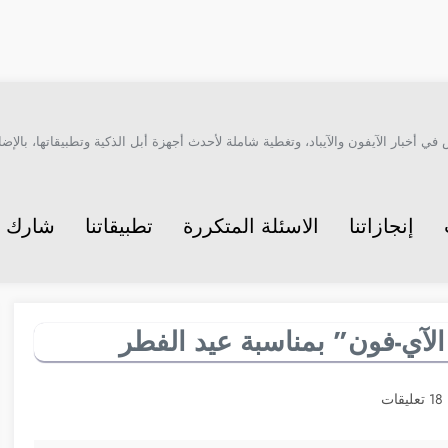
أخبار الآيفون والآيباد، وتغطية شاملة لأحدث أجهزة أبل الذكية وتطبيقاتها، بالإضاف
إنجازاتنا
الاسئلة المتكررة
تطبيقاتنا
شارك م
الآي-فون” بمناسبة عيد الفطر
18 تعليقات