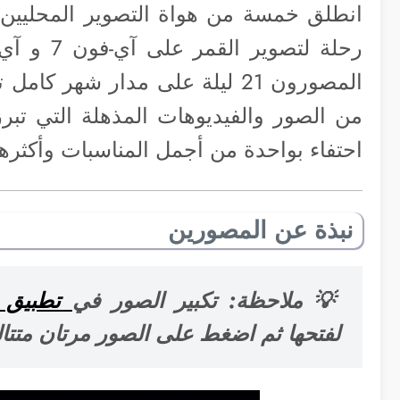
انطلق خمسة من هواة التصوير المحليين إ
المصورون 21 ليلة على مدار شهر
من الصور والفيديوهات المذهلة التي تبرز
احتفاء بواحدة من أجمل المناسبات وأكثرها
نبذة عن المصورين
💡
ملاحظة
: تكبير الصور في
تطبيق 
لفتحها ثم اضغط على الصور مرتان متتال