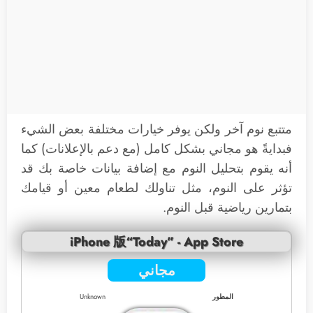
متتبع نوم آخر ولكن يوفر خيارات مختلفة بعض الشيء
فبدايةً هو مجاني بشكل كامل (مع دعم بالإعلانات) كما
أنه يقوم بتحليل النوم مع إضافة بيانات خاصة بك قد
تؤثر على النوم، مثل تناولك لطعام معين أو قيامك
بتمارين رياضية قبل النوم.
iPhone 版“Today” - App Store
مجاني
المطور
Unknown