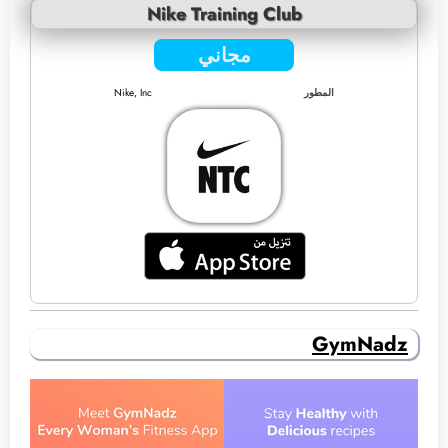
Nike Training Club
مجاني
المطور
Nike, Inc
GymNadz