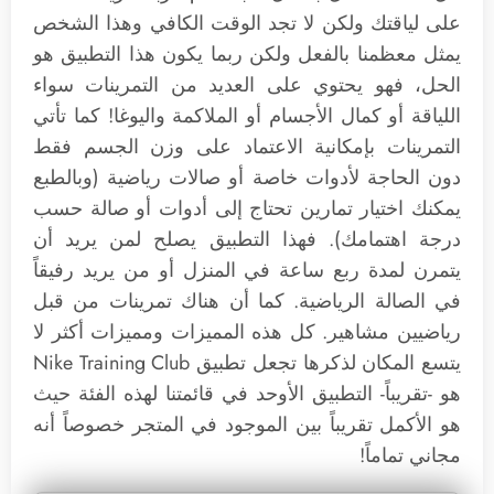
على لياقتك ولكن لا تجد الوقت الكافي وهذا الشخص
يمثل معظمنا بالفعل ولكن ربما يكون هذا التطبيق هو
الحل، فهو يحتوي على العديد من التمرينات سواء
اللياقة أو كمال الأجسام أو الملاكمة واليوغا! كما تأتي
التمرينات بإمكانية الاعتماد على وزن الجسم فقط
دون الحاجة لأدوات خاصة أو صالات رياضية (وبالطبع
يمكنك اختيار تمارين تحتاج إلى أدوات أو صالة حسب
درجة اهتمامك). فهذا التطبيق يصلح لمن يريد أن
يتمرن لمدة ربع ساعة في المنزل أو من يريد رفيقاً
في الصالة الرياضية. كما أن هناك تمرينات من قبل
رياضيين مشاهير. كل هذه المميزات ومميزات أكثر لا
يتسع المكان لذكرها تجعل تطبيق Nike Training Club
هو -تقريباً- التطبيق الأوحد في قائمتنا لهذه الفئة حيث
هو الأكمل تقريباً بين الموجود في المتجر خصوصاً أنه
مجاني تماماً!