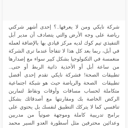
شركة نايكي ومن لا يعرفها..؟ إحدى أشهر شركتي
رياضة على وجه الأرض والتي يتصادف أن مدير آبل
التنفيذي تيم كوك لديه مركز قيادي بها بالإضافة لعمله
في أبل، ربما بعد كل هذا لا تتفاجأ عندما ترى الشركة
منغمسة في التكنولوجيا بشكل كبير سواء مع إصدارها
من ساعة أبل أو الأحذية ذاتية الربط أو حتى..
تطبيقات الصحة! فشركة نايكي تقدم إحدى أفضل
تطبيقات الصحة والرياضة حيث هو شبكة اجتماعية
متكاملة لحساب مسافات وأوقات ونقاط لتمارين
الركض الخاصة بك ومقارنتها مع أصدقائك بشكل
تنافسي كما لا يتركك التطبيق لنفسك بل يحتوي على
برامج تدريبية كاملة وموجهة صوتياً من مدربين
وعدائين محترفين مثل أسطورة العدو السير محمد