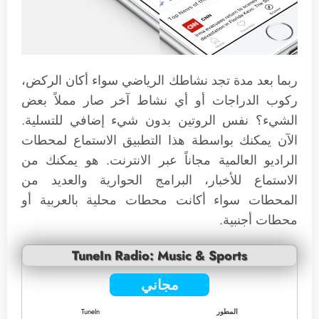
ربما بعد مدة تجد نشاطك الرياضي سواء أكان الركض،
ركوب الدراجات أو أي نشاط آخر صار مملاً بعض
الشيء؟ نفس الروتين بدون شيء إضافي للتسلية.
الآن يمكنك بواسطة هذا التطبيق الاستماع لمحطات
الراديو العالمية مجاناً عبر الانترنت. هو يمكنك من
الاستماع للأخبار، البرامج الحوارية والعديد من
المحطات سواء أكانت محطات محلية بالعربية أو
محطات أجنبية.
TuneIn Radio: Music & Sports
مجاني
المطور
TuneIn