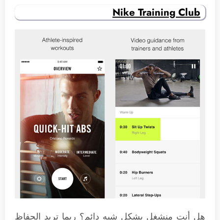
Nike Training Club
هل أنت منشغل بشكل شبه دائم؟ ربما تريد الحفاظ