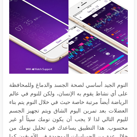
النوم الجيد أساسي لصحة الجسد والدماغ وللمحافظة
على أي نشاط يقوم به الإنسان، ولكن للنوم في عالم
الرياضة أيضاً مرتبة خاصة حيث في خلال النوم يتم بناء
العضلات بعد تمرين اليوم الشاق ويتم تجهيز الجسم
لليوم التالي لذا لا يجب أن يكون نومك سيئاً أو غير
محسوب. هذا التطبيق يساعدك في تحليل نومك من
خلال عدة من الحساسات الموجودة في الآي-فون كما