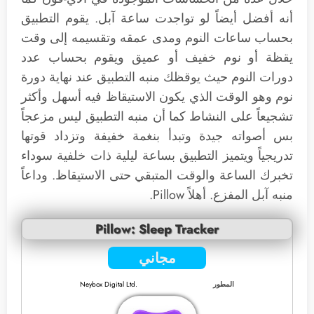
أنه أفضل أيضاً لو تواجدت ساعة آبل. يقوم التطبيق
بحساب ساعات النوم ومدى عمقه وتقسيمه إلى وقت
يقظة أو نوم خفيف أو عميق ويقوم بحساب عدد
دورات النوم حيث يوقظك منبه التطبيق عند نهاية دورة
نوم وهو الوقت الذي يكون الاستيقاظ فيه أسهل وأكثر
تشجيعاً على النشاط كما أن منبه التطبيق ليس مزعجاً
بس أصواته جيدة وتبدأ بنغمة خفيفة وتزداد قوتها
تدريجياً ويتميز التطبيق بساعة ليلية ذات خلفية سوداء
تخبرك الساعة والوقت المتبقي حتى الاستيقاظ. وداعاً
منبه آبل المفزع. أهلاً Pillow.
Pillow: Sleep Tracker
مجاني
المطور
Neybox Digital Ltd.