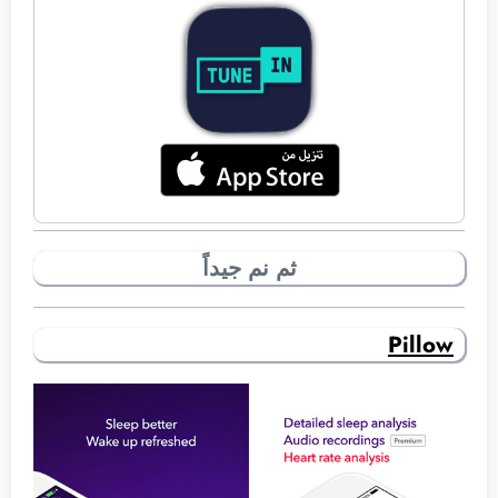
ثم نم جيداً
Pillow