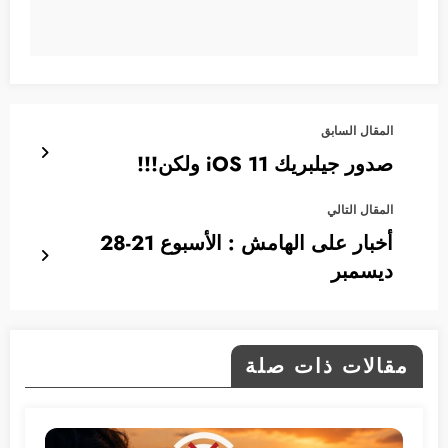
المقال السابق
صدور جيلبريك iOS 11 ولكن!!!
المقال التالي
أخبار على الهامش : الأسبوع 21-28
ديسمبر
مقالات ذات صلة