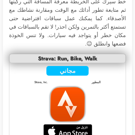
خط سيرك على الخريطة معرفة المسافة التي ركبتها
ثم متابعة تطور أدائك مع الوقت ومقارنة نشاطك مع
الأصدقاء. كما يمكنك عمل سباقات افتراضية حتى
تستمتع أكثر بالتمرين ولكن احذر! لا تقم بالسباقات في
مكان خطر أو يتواجد فيه سيارات. ولا تنس الخوذة
فضعها وانطلق 😉.
Strava: Run, Bike, Walk
مجاني
المطور
Strava, Inc.