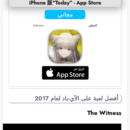
iPhone 版“Today” - App Store
مجاني
المطور
Unknown
أفضل لعبة على الآي-باد لعام 2017
The Witness