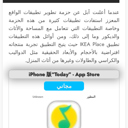
عندما أعلنت آبل عن حزمة تطوير تطبيقات الواقع
المعزز استفادت تطبيقات كثيرة من هذه الحزمة
وخاصة التطبيقات التي تتعامل مع المساحة والأثاث
والديكور وما إلى ذلك، ومن أوائل هذه التطبيقات
تطبيق IKEA Place حيث يتيح التطبيق تجربة منتجاته
افتراضية بالأحجام والأبعاد الحقيقية مثل الدواليب
والكراسي والطاولات وغيرها من أثاث المنزل.
iPhone 版“Today” - App Store
مجاني
المطور
Unknown