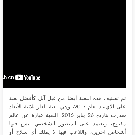
تم تصنيف هذه اللعبة أيضا من قبل آبل كأفضل لعبة
على الآي-باد لعام 2017، وهي لعبة ألغاز ثلاثية الأبعاد
صدرت بتاريخ 26 يناير 2016. اللعبة عبارة عن عالم
مفتوح، وتعتمد على المنظور الشخصي ليس فيها
أشخاص آخرين، واللاعب فيها لا يملك أي سلاح أو