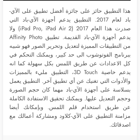
هذا التطبيق حائز على جائزة أفضل تطبيق على الآي-
باد لعام 2017. التطبيق يدعم أجهزة الآي-باد التي
صدرت هذا العام 2017 (iPad Pro, iPad Air 2) ولا
يدعم أجهزة الآي-باد القديمة. تطبيق Affinity Photo
من التطبيقات المميزة لتعديل وتحرير الصور فهو شبيه
ببرنامج الفوتوشوب الى حد كبير، ويمكنك التحكم في
كل الاعدادات عن طريق اللمس بكل سهولة كما انه
يدعم خاصية 3D Touch، التطبيق مليء بالمميزات
والأدوات التي تغنيك عن أي تطبيق آخر. التطبيق يعمل
بسلاسة على أجهزة الآي-باد مهما كان حجم الصورة
وحجم التعديل عليها. ويمكنك تحقيق الاستفادة الكاملة
عن طريق استخدام قلم اللمس. وبإمكانك أيضا
مزامنة التطبيق على الآي-كلاود ومشاركة أعمالك مع
اصدقائك.