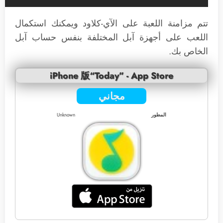
تتم مزامنة اللعبة على الآي-كلاود ويمكنك استكمال
اللعب على أجهزة آبل المختلفة بنفس حساب آبل
الخاص بك.
iPhone 版“Today” - App Store
مجاني
المطور
Unknown