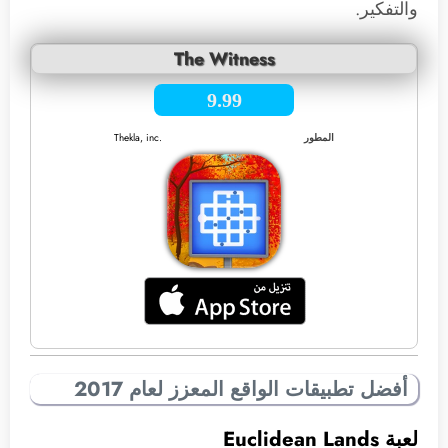
والتفكير.
The Witness
9.99
المطور
Thekla, inc.
أفضل تطبيقات الواقع المعزز لعام 2017
لعبة Euclidean Lands