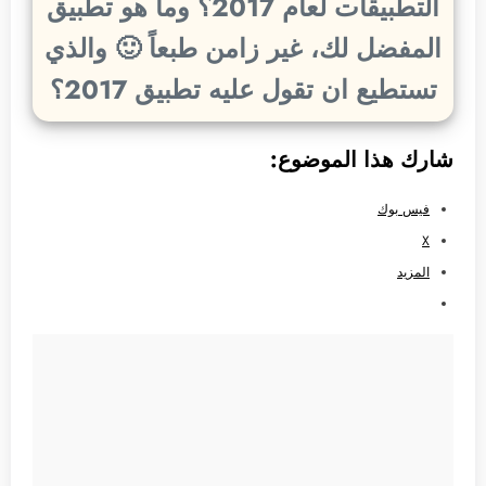
التطبيقات لعام 2017؟ وما هو تطبيق
المفضل لك، غير زامن طبعاً 🙂 والذي
تستطيع ان تقول عليه تطبيق 2017؟
شارك هذا الموضوع:
فيس بوك
X
المزيد