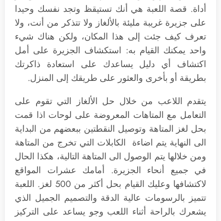
أداة. قصة اللعبة هي أنك تستيقظ وتجد نفسك وحيدا
على جزيرة غريبة مليئة بالألغاز ولا تتذكر من أنت، ولا
تعرف كيف جئت إلى هذا المكان، ولكن هناك شيء
واحد يمكنك القيام به: استكشاف الجزيرة على أمل
اكتشاف أي دليل يساعدك على استعادة ذاكرتك
بطريقة أو بأخرى والعثور على طريقك إلى المنزل.
يتقدم اللاعب من خلال حل الألغاز التي تقوم على
التعامل مع المتاهات المعروضة على لوحات اذا قمت
بحل لغز المتاهة وتوصيل النقطتين ببعضهم من البداية
الى النهاية يتم اضاءة الكابلات التي تخرج من المتاهة
ومن خلالها يتم الوصول الى المتاهة التالية، هكذا الحال
في جميع أنحاء الجزيرة. أمامك عشرات المواقع
لاكتشافها وعليك القيام بحل أكثر من 500 لغز. اللعبة
تتميز بالرسومات عالية الدقة والتصميم الجميل الذي
يشعرك بالراحة أثناء اللعب وجو يساعد على التركيز