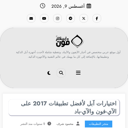
لتجاوز
أغسطس 9, 2026
لى
لمحتوى
أول موقع عربي متخصص في أخبار الآيفون والآيباد، وتغطية شاملة لأحدث أجهزة أبل الذكية
وتطبيقاتها، بالإضافة إلى كل ما يهمك في عالم التقنية والأجهزة الذكية.
اختيارات آبل لأفضل تطبيقات 2017 على
الآي-فون والآي-باد
متجر التطبيقات
محمود شرف
9 سنوات منذ النشر