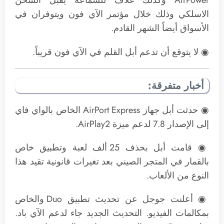
AirPower وكذلك غلاف للسماعة يقبل الشحن
الاسلكي وذلك خلال مؤتمر الآي فون ويتوفران في
الأسواق أيضاً الشهر القادم.
◉ لا يتوقع أن تدعم أبل القلم في الآي فون قريباً.
أخبار متفرقة:
◉ حدثت أبل جهاز AirPort Express الخاص بالواي فاي
إلى الإصدار 7.8 لدعم ميزة AirPlay2.
◉ قامت أبل بحذف 25 ألف لعبة وتطبيق خاص
بالقمار في المتجر الصيني بعد تغيرات قانونية تقيد هذا
النوع من الألعاب.
◉ أعلنت جوجل عن تحديث تطبيق Duo والخاص
بمكالمات الفيديو. التحديث الجديد جاء لدعم الآي باد.