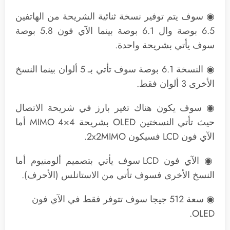
◉ سوف يتم توفير نسخة ثنائية الشريحة من الهاتفين
6.5 بوصة وال 6.1 بوصة بينما الآي فون 5.8 بوصة
سوف يأتي بشريحة واحدة.
◉ النسخة 6.1 بوصة سوف تأتي بـ 5 ألوان بينما النسخ
الأخرى 3 ألوان فقط.
◉ سوف يكون هناك تغير بارز في شريحة الاتصال
حيث تأتي النسختين OLED بشريحة 4×4 MIMO أما
الآي فون LCD فسيكون 2x2MIMO.
◉ الآي فون LCD سوف يأتي بتصميم ألومنيوم أما
النسخ الأخرى فسوف تأتي من الاستانلس (الأحرف).
◉ سعة 512 جيجا سوف تتوفر فقط في الآي فون
OLED.