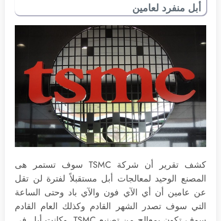
أبل منفرد لعامين
كشف تقرير أن شركة TSMC سوف تستمر هى
المصنع الوحيد لمعالجات أبل مستقبلاً لفترة لن تقل
عن عامين أن أي الآي فون والآي باد وحتى الساعة
التي سوف تصدر الشهر القادم وكذلك العام القادم
سوف تكون بمعالج من تصنيع TSMC. وكانت أبل في