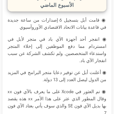
الأسبوع الماضي
◉ قامت أبل بتسجيل 6 إصدارات من ساعة جديدة
في قاعدة بيانات الاتحاد الاقتصادي الأوروآسيوي
◉ انفجر أحد أجهزة الآي باد في متجر لأبل في
امستردام مما دفع الموظفين إلى إخلاء المتجر
واستدعاء المتخصصين. ولم تكشف الشركة عن سبب
انفجار الآي باد.
◉ أعلنت أبل عن توفير دعايا متجر البرامج في المزيد
من الدول ليصل العدد إلى 13 دولة.
◉ تم العثور في Xcode على ما يعرف بالآي فون xx
وقال المطور الذي عثر على هذا الأمر xx هذه يقصد
بها بديل الآي فون SE والذي سوف يأتي بعتاد الآي فون
7.