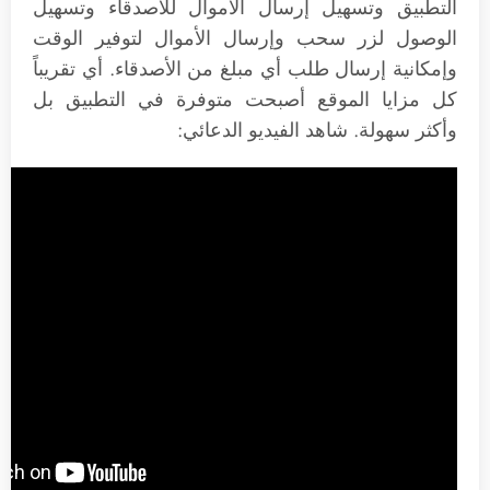
التطبيق وتسهيل إرسال الأموال للأصدقاء وتسهيل
الوصول لزر سحب وإرسال الأموال لتوفير الوقت
وإمكانية إرسال طلب أي مبلغ من الأصدقاء. أي تقريباً
كل مزايا الموقع أصبحت متوفرة في التطبيق بل
وأكثر سهولة. شاهد الفيديو الدعائي: