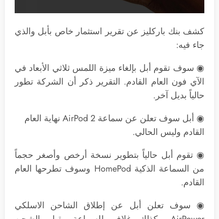
كشف بنك باركليز عن تقرير استثمار خاص بأبل والذي
جاء فيه:
◉ سوف تقوم أبل بإلغاء ميزة اللمس ثلاثي الأبعاد في
الآي فون العام القادم. التقرير ذكر أن الشركة تطور
حالياً بديل آخر.
◉ أبل سوف تعلن عن سماعة AirPod 2 نهاية العام
القادم وليس الحالي.
◉ تقوم أبل حالياً بتطوير نسخة أرخص وأصغر حجماً
من السماعة الذكية HomePod وسوف تطرحها العام
القادم.
◉ سوف تعلن أبل عن إطلاق الشاحن الاسلكي