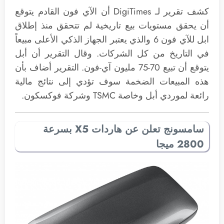
كشف تقرير لـ DigiTimes أن الآي فون القادم يتوقع
أن يحقق مستويات بيع تاريخية لم تتحقق منذ إطلاق
ابل للآي فون 6 والذي يعتبر الجهاز الذكي الأعلى مبيعاً
في التاريخ من كل الشركات. وقال التقرير أن أبل
يتوقع أن تبيع 70-75 مليون آي-فون. التقرير أضاف بأن
هذه المبيعات الضخمة سوف تؤدي إلى نتائج مالية
رائعة لموردي أبل وخاصة TSMC وشركة فوكسكون.
سامسونج تعلن عن هاردات X5 بسرعة
2800 ميجا