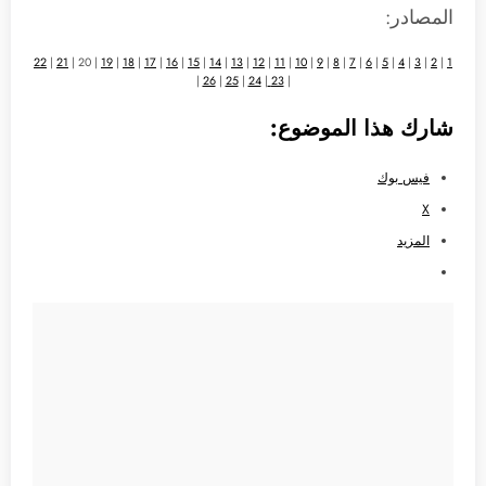
المصادر:
22
|
21
| 20 |
19
|
18
|
17
|
16
|
15
|
14
|
13
|
12
|
11
|
10
|
9
|
8
|
7
|
6
|
5
|
4
|
3
|
2
|
1
|
26
|
25
|
24
|
23
|
شارك هذا الموضوع:
فيس بوك
X
المزيد