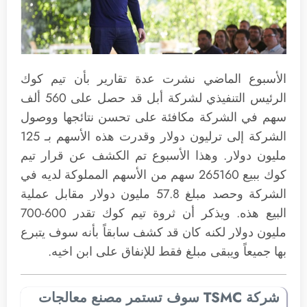
الأسبوع الماضي نشرت عدة تقارير بأن تيم كوك
الرئيس التنفيذي لشركة أبل قد حصل على 560 ألف
سهم في الشركة مكافئة على تحسن نتائجها ووصول
الشركة إلى ترليون دولار وقدرت هذه الأسهم بـ 125
مليون دولار. وهذا الأسبوع تم الكشف عن قرار تيم
كوك ببيع 265160 سهم من الأسهم المملوكة لديه في
الشركة وحصد مبلغ 57.8 مليون دولار مقابل عملية
البيع هذه. ويذكر أن ثروة تيم كوك تقدر 600-700
مليون دولار لكنه كان قد كشف سابقاً بأنه سوف يتبرع
بها جميعاً ويبقى مبلغ فقط للإنفاق على ابن اخيه.
شركة TSMC سوف تستمر مصنع معالجات