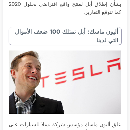
بشأن إطلاق أبل لمنتج واقع افتراضي بحلول 2020
كما تتوقع التقارير.
أليون ماسك: أبل تمتلك 100 ضعف الأموال
التي لدينا
علق أليون ماسك مؤسس شركة تسلا للسيارات على