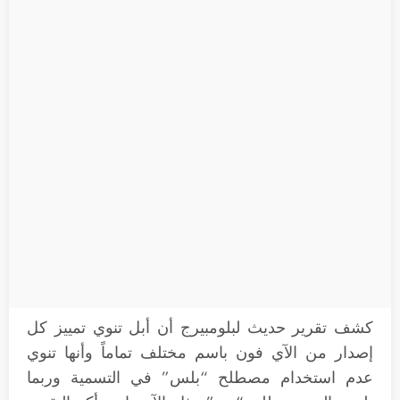
كشف تقرير حديث لبلومبيرج أن أبل تنوي تمييز كل
إصدار من الآي فون باسم مختلف تماماً وأنها تنوي
عدم استخدام مصطلح “بلس” في التسمية وربما