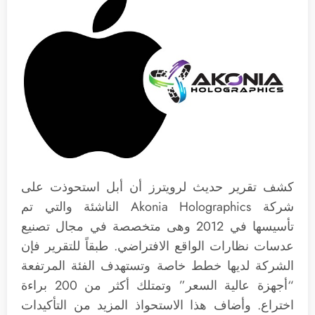
كشف تقرير حديث لرويترز أن أبل استحوذت على
شركة Akonia Holographics الناشئة والتي تم
تأسيسها في 2012 وهى متخصصة في مجال تصنيع
عدسات نظارات الواقع الافتراضي. طبقاً للتقرير فإن
الشركة لديها خطط خاصة وتستهدف الفئة المرتفعة
“أجهزة عالية السعر” وتمتلك أكثر من 200 براءة
اختراع. وأضاف هذا الاستحواذ المزيد من التأكيدات