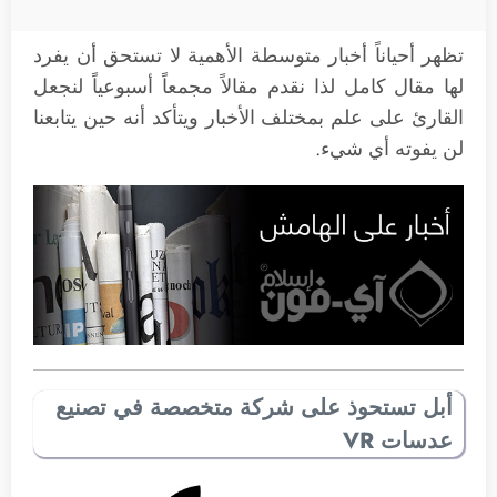
تظهر أحياناً أخبار متوسطة الأهمية لا تستحق أن يفرد
لها مقال كامل لذا نقدم مقالاً مجمعاً أسبوعياً لنجعل
القارئ على علم بمختلف الأخبار ويتأكد أنه حين يتابعنا
لن يفوته أي شيء.
أبل تستحوذ على شركة متخصصة في تصنيع
عدسات VR