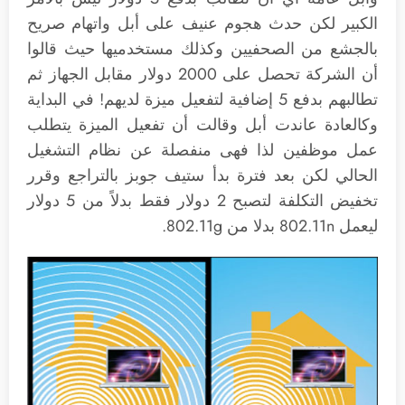
الكبير لكن حدث هجوم عنيف على أبل واتهام صريح
بالجشع من الصحفيين وكذلك مستخدميها حيث قالوا
أن الشركة تحصل على 2000 دولار مقابل الجهاز ثم
تطالبهم بدفع 5 إضافية لتفعيل ميزة لديهم! في البداية
وكالعادة عاندت أبل وقالت أن تفعيل الميزة يتطلب
عمل موظفين لذا فهى منفصلة عن نظام التشغيل
الحالي لكن بعد فترة بدأ ستيف جوبز بالتراجع وقرر
تخفيض التكلفة لتصبح 2 دولار فقط بدلاً من 5 دولار
ليعمل 802.11n بدلا من 802.11g.