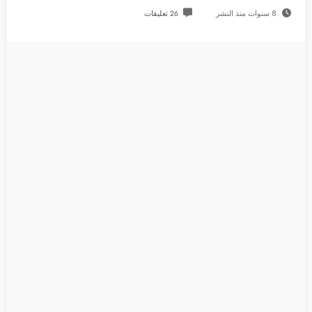
8 سنوات منذ النشر
26 تعليقات