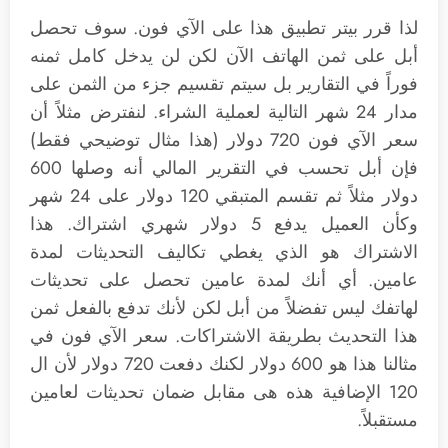
لذا قرر بيتر تطبيق هذا على الآي فون. سوف تحصل
أبل على ثمن الهاتف الآن لكن لن يدخل كامل ثمنه
فوراً في التقارير بل سيتم تقسيم جزء من الثمن على
مدار 24 شهر التالية لعملية الشراء. لنفترض مثلاً أن
سعر الآي فون 720 دولار (هذا مثال توضيحي فقط)
فإن أبل تحسب في التقرير المالي أنه وصلها 600
دولار مثلاً ثم تقسم المتبقي 120 دولار على 24 شهر
وكأن العميل يدفع 5 دولار شهري اشتراك. هذا
الاشتراك هو الذي يغطي تكاليف التحديثات لمدة
عامين. أي أنك لمدة عامين تحصل على تحديثات
لهاتفك ليس تفضلاً من أبل لكن لأنك تدفع بالفعل ثمن
هذا التحديث بطريقة الاشتراكات. سعر الآي فون في
مثالنا هذا هو 600 دولار لكنك دفعت 720 دولار لأن ال
120 الإضافية هذه هى مقابل ضمان تحديثات لعامين
مستقبلاً.