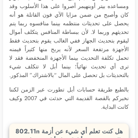
ومساعده بيتر أوبنهيمر أصروا على هذا الأسلوب وقد
كان وأصبح من ضمن مزايا الآي فون القاتلة هو أنه
يحصل على تحديثات منتظمه بينما منافسوه ربما يتم
تحديثهم وربما لا. لأن ببساطة المنافس يتكلف أموال
ليقوم بتحديث الجهاز ففي الغالب يقوم بتحديث فقط
الأجهزة مرتفعة السعر لأنه يربح منها كثيراً فيمنه
تحمل تكلفة التحديث بينما الأجهزة المنخفضة فقد لا
ترى أي تحديث نهائياً؛ بينما أبل لا تتكلف شيء
بالتحديثات بل تحصل على المال “بالاشتراك” المذكور.
بالطبع طريقة حسابات أبل تطورت عبر الزمن لكننا
نخبركم بالقصة القديمة التي حدثت في 2007 وكيف
كانت البداية.
هل كنت تعلم أي شيء عن أزمة 802.11n