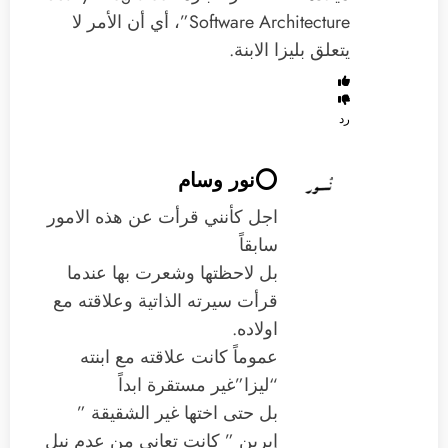
Software Architecture”، أي أن الأمر لا
يتعلق بليزا الابنة.
رد
⭕️نور وسام
اجل كأنني قرأت عن هذه الامور
سابقاً
بل لاحظتها وشعرت بها عندما
قرأت سيرته الذاتية وعلاقته مع
اولاده.
عموماً كانت علاقته مع ابنته
“ليزا”غير مستقرة ابداً
بل حتى اختها غير الشقيقة ”
إيرين ” كانت تعاني من عدم نيل