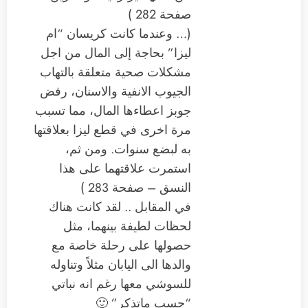
صفحة 282 )
(… وعندما كانت كريسان “ام
ليزا” بحاجة إلى المال من اجل
مشكلات صحية متعلقة بالتهاب
الجيوب الانفية والاسنان، رفض
جوبز اعطاءها المال، مما تسبب
مرة اخرى في قطع ليزا بعلاقتها
به لبضع سنوات. ومن ثم،
استمرت علاقتهما على هذا
النسق – صفحة 283 )
في المقابل .. لقد كانت هناك
لحظات لطيفة بينهما، مثل
حصولها على رحلة خاصة مع
والدها الى اليابان مثلاً وتناوله
للسوشي معها رغم انه نباتي
“حسب ماتذكر” 🙂