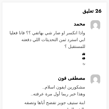
26 تعليق
محمد
واذا انكسر او صار شي بهاتفي ؟؟ فانا فعليا
ابي استرد ثمن التحديثات اللي دفعته
للمستقبل ؟
رد
مصطفى فون
مشكورين ايفون اسلام..
وهذا خبر ربما أول مرة عرفته..
ابنة ستيف جوبز تفضح أباها وتصفه