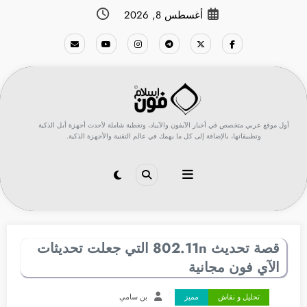
لتجاوز
أغسطس 8, 2026
لى
لمحتوى
أول موقع عربي متخصص في أخبار الآيفون والآيباد، وتغطية شاملة لأحدث أجهزة أبل الذكية
وتطبيقاتها، بالإضافة إلى كل ما يهمك في عالم التقنية والأجهزة الذكية.
قصة تحديث 802.11n التي جعلت تحديثات
الآي فون مجانية
تحليل و نقاش
مميز
بن سامي