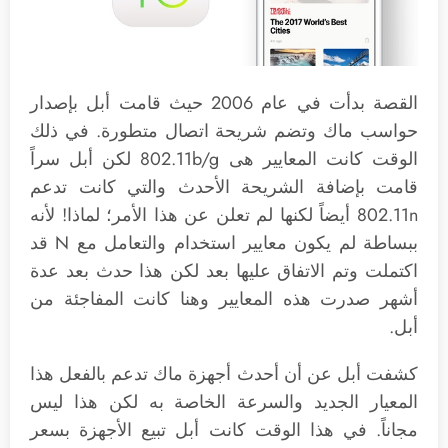
القصة بدأت في عام 2006 حيث قامت أبل بإصدار
حواسب ماك وتضم شريحة اتصال متطورة. في ذلك
الوقت كانت المعايير هى 802.11b/g لكن أبل سراً
قامت بإضافة الشريحة الأحدث والتي كانت تدعم
802.11n أيضاً لكنها لم تعلن عن هذا الأمر؛ لماذا! لأنه
ببساطة لم يكون معايير استخدام والتعامل مع N قد
اكتملت وتم الاتفاق عليها بعد لكن هذا حدث بعد عدة
أشهر صدرت هذه المعايير وهنا كانت المفاجئة من
أبل.
كشفت أبل عن أن أحدث أجهزة ماك تدعم بالفعل هذا
المعيار الجديد والسرعة الخاصة به لكن هذا ليس
مجاناً. في هذا الوقت كانت أبل تبيع الأجهزة بسعر