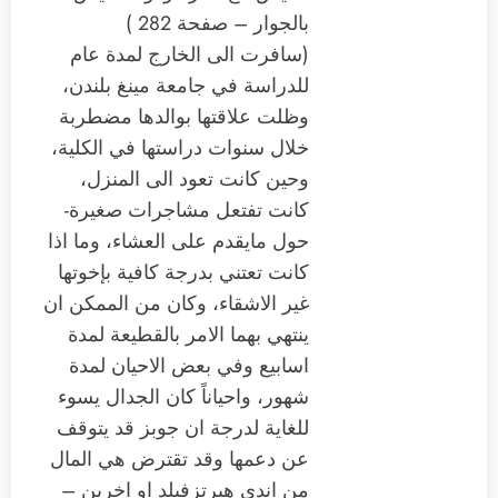
بالجوار – صفحة 282 )
(سافرت الى الخارج لمدة عام
للدراسة في جامعة مينغ بلندن،
وظلت علاقتها بوالدها مضطربة
خلال سنوات دراستها في الكلية،
وحين كانت تعود الى المنزل،
كانت تفتعل مشاجرات صغيرة-
حول مايقدم على العشاء، وما اذا
كانت تعتني بدرجة كافية بإخوتها
غير الاشقاء، وكان من الممكن ان
ينتهي بهما الامر بالقطيعة لمدة
اسابيع وفي بعض الاحيان لمدة
شهور، واحياناً كان الجدال يسوء
للغاية لدرجة ان جوبز قد يتوقف
عن دعمها وقد تقترض هي المال
من اندي هيرتزفيلد او اخرين –