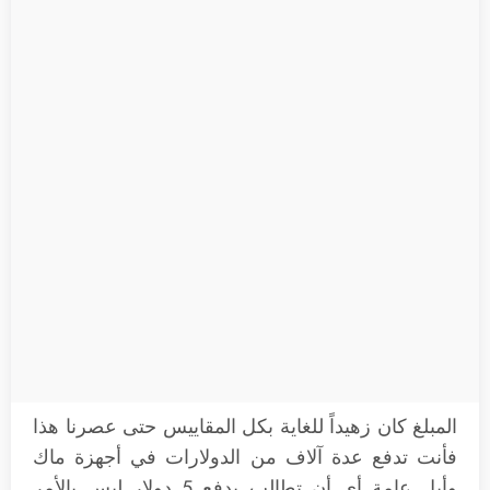
المبلغ كان زهيداً للغاية بكل المقاييس حتى عصرنا هذا
فأنت تدفع عدة آلاف من الدولارات في أجهزة ماك
وأبل عامة أي أن تطالب بدفع 5 دولار ليس بالأمر