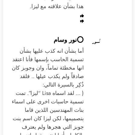
هذا بشأن علاقته مع ليزا.
⭕️نور وسام
أما بشأن انه كذب عليها بشأن
تسمية الحاسب بإسمها فأنا اعتقد
انها مخطئة تماماً، وان وجوبز كان
صادقاً ولم يكذب عيلها .. فلقد
ذُكِر بالسيرة التالي:
( … لقد اسماه Lisa “ليزا”. تمت
تسمية حاسبات اخرى على اسماء
بنات المهندسين اللذين قاما
بتصميمها، لكن ليزا كان اسم بنت
جوبز التي هجرها ولم يعترف