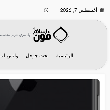
لتجاوز
لى
أغسطس 7, 2026
لمحتوى
أول موقع عربي متخصص في 
الرئيسية
بحث جوجل
واتس اب