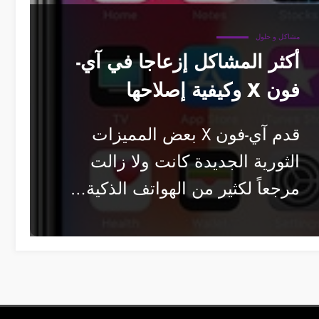
مشاكل و حلول
أكثر المشاكل إزعاجا في آي-
فون X وكيفية إصلاحها
قدم آي-فون X بعض المميزات
الثورية الجديدة كانت ولا زالت
مرجعاً لكثير من الهواتف الذكية…