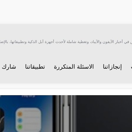
أخبار الآيفون والآيباد، وتغطية شاملة لأحدث أجهزة أبل الذكية وتطبيقاتها، بالإضاف
إنجازاتنا
الاسئلة المتكررة
تطبيقاتنا
شارك م