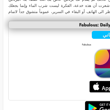
ة شعرت أن هذه خدعة، الفكرة ليست شرب الماء وإنما بجعلك
الى الهاتف أو البقاء في السرير، عموماً متشوق جداً لاتمام
Fabulous: Dail
ني
Fabulous