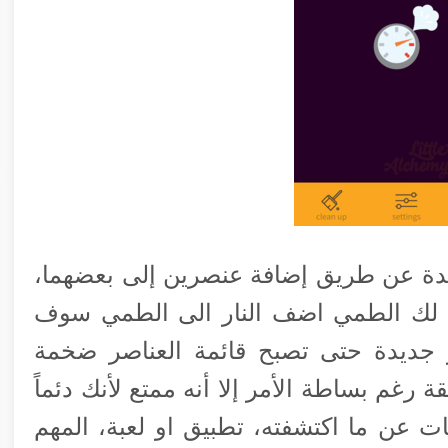
دة عن طريق إضافة عنصرين إلى بعضهما،
 لك الطمي اضف النار الى الطمي سوف
 جديدة حتى تصبح قائمة العناصر ضخمة
ن 700 عنصر، الحقيقة رغم بساطة الأمر إلا أنه ممتع لأنك دئماً
 عن ما اكتشفته، تطبيق او لعبة، المهم