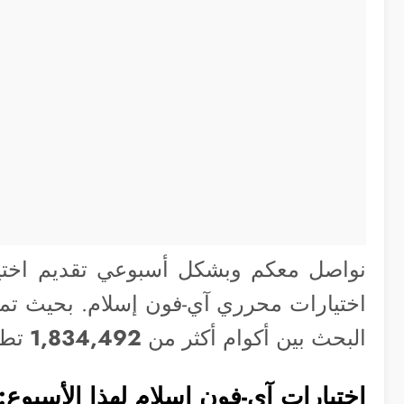
نواصل معكم وبشكل أسبوعي تقديم اختيا
اختيارات محرري آي-فون إسلام. بحيث تمثل 
البحث بين أكوام أكثر من
1,834,492
تطب
اختيارات آي-فون اسلام لهذا الأسبوع: