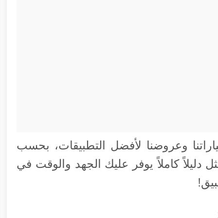
راتنا وعروضنا لأفضل التطبيقات، بحسب
دليلاً كاملاً يوفر عليك الجهد والوقت في
يق!