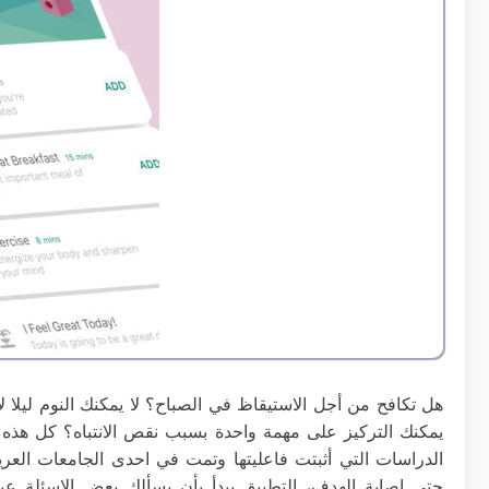
هل تكافح من أجل الاستيقاظ في الصباح؟ لا يمكنك النوم ليلا ل
يمكنك التركيز على مهمة واحدة بسبب نقص الانتباه؟ كل هذه
الدراسات التي أثبتت فاعليتها وتمت في احدى الجامعات العر
حتى إصابة الهدف، التطبيق يبدأ بأن يسألك بعض الاسئلة ع