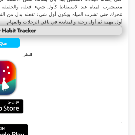
معيبشرب المياه عند الاستيقاظ كأول شيء افعله، والحقيق
تتحرك حتى تشرب المياه ويكون أول شيء تفعله بدل من النظر 
أول مهمة ثم أول رحلة والمتابعة في باقي الرحلات والمهام.
y Habit Tracker
مجا
المطور