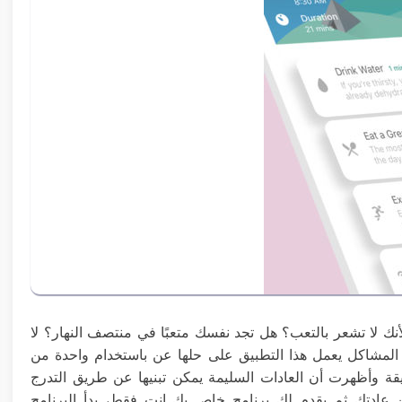
أنك لا تشعر بالتعب؟ هل تجد نفسك متعبًا في منتصف النهار؟ لا
 المشاكل يعمل هذا التطبيق على حلها عن باستخدام واحدة من
يقة وأظهرت أن العادات السليمة يمكن تبنيها عن طريق التدرج
ن عادتك ثم يقدم لك برنامج خاص بك انت فقط، بدأ البرنامج