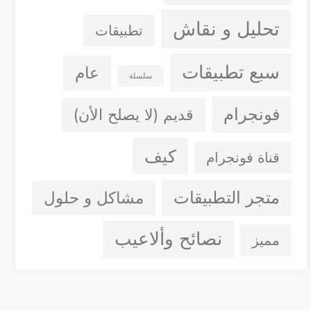
تحليل و نقاش
تطبيقات
سبع تطبيقات
عام
سلسلة
فونجرام
قديم (لا يصلح الأن)
كيف
قناة فونجرام
متجر التطبيقات
مشاكل و حلول
نصائح وألاعيب
مميز