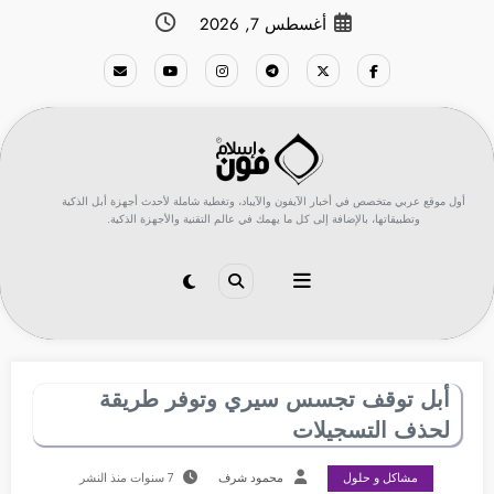
لتجاوز
أغسطس 7, 2026
لى
لمحتوى
أول موقع عربي متخصص في أخبار الآيفون والآيباد، وتغطية شاملة لأحدث أجهزة أبل الذكية
وتطبيقاتها، بالإضافة إلى كل ما يهمك في عالم التقنية والأجهزة الذكية.
أبل توقف تجسس سيري وتوفر طريقة
لحذف التسجيلات
مشاكل و حلول
محمود شرف
7 سنوات منذ النشر