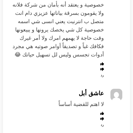
خصوصية و يعتقد أنه بأمان من شركة فلانه
ولا يقومون بسرقة بياناتها عزيزي دام انت
متصل ب انترنيت يعني انسى شي اسمه
خصوصية كل شي يخصك يرونها و يبيعونها
وقت حاجة لا يهمهم امرك ولا أمر غيرك
فكافك غباً و تصديقاً أوامر صوتيه هي مجرد
أدوات تجسس وليس لل تسهيل حياتك 😂
رد
عاشق أبل
لا اهتم للقضية أساساً
رد