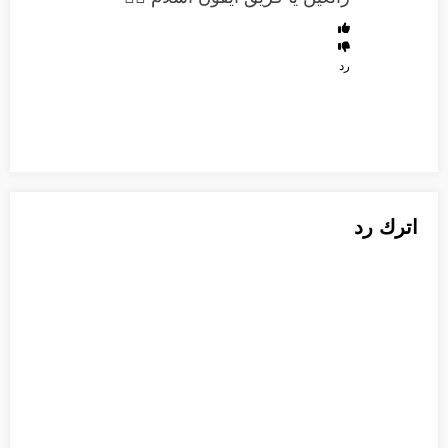
رد
اترك رد