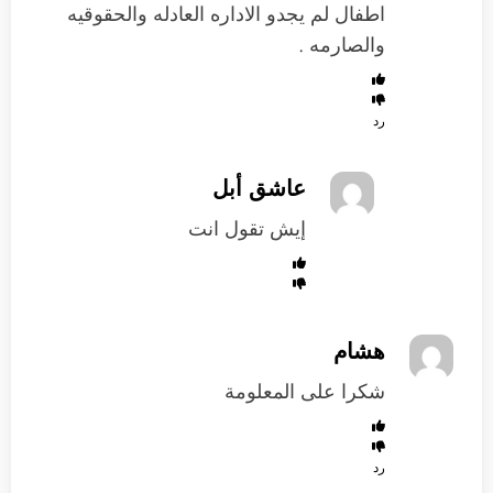
اطفال لم يجدو الاداره العادله والحقوقيه
والصارمه .
رد
عاشق أبل
إيش تقول انت
هشام
شكرا على المعلومة
رد