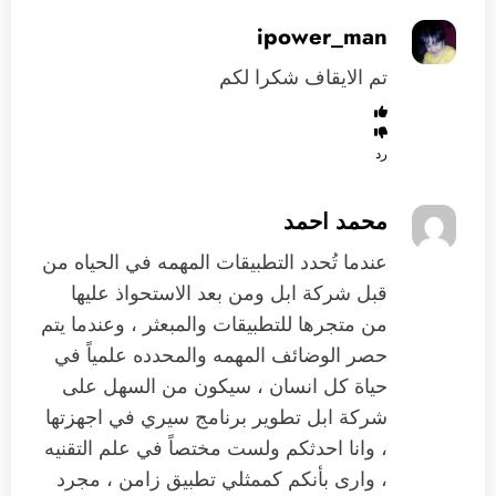
ipower_man
تم الايقاف شكرا لكم
رد
محمد احمد
عندما تُحدد التطبيقات المهمه في الحياه من
قبل شركة ابل ومن بعد الاستحواذ عليها
من متجرها للتطبيقات والمبعثر ، وعندما يتم
حصر الوضائف المهمه والمحدده علمياً في
حياة كل انسان ، سيكون من السهل على
شركة ابل تطوير برنامج سيري في اجهزتها
، وانا احدثكم ولست مختصاً في علم التقنيه
، وارى بأنكم كممثلي تطبيق زامن ، مجرد