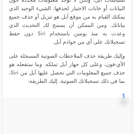
لسياسات أبل، ولكن لا توجد معلومات محددة حول
البيانات أو خانات الاختيار لحذفها. الشيء الوحيد الذي
يمكنك القيام به من موقع آبل هو تنزيل أو حذف جميع
بياناتك. ومن الممكن أن يسمح لك التحديث الذي
وعدت به منذ يومين باستخدام Siri دون حفظ
تسجيلاتك على أي من خوادم آبل.
وإليك طريقة حذف الملاحظات الصوتية المسجلة على
الآي-فون، وعلى كل جهاز أبل تملكه. وما ستفعله هو
حذف جميع المعلومات التي تحصل عليها آبل من Siri،
بما في ذلك تسجيلاتك الصوتية. إليك الطريقة:
1