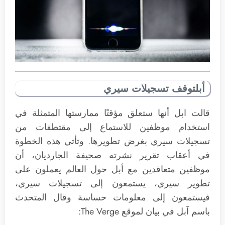
أبلتوقف تسجيلات سيري
قالت ابل أنها ستعلق مؤقتًا ممارستها المتمثلة في
استخدام موظفين للاستماع إلى مقتطفات من
تسجيلات سيري بغرض تطويرها. وتأتي هذه الخطوة
في أعقاب تقرير نشرته صحيفة الجارديان، أن
موظفين متعاقدين مع أبل حول العالم يعملون على
تطوير سيري، يستمعون إلى تسجيلات سيري،
فيستمعون إلى معلومات حساسة وقال المتحدث
باسم آبل في بيان لموقع The Verge: