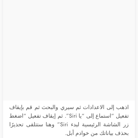
اذهب إلى الاعدادات ثم سيري والبحث ثم قم بإيقاف
تفعيل “استماع إلى “يا Siri”. ثم إيقاف تفعيل “اضغط
زر الشاشة الرئيسية لبدء Siri” وهنا ستتلقى تحذيرًا
بحذف بياناتك من خوادم أبل.