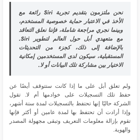
نحن ملتزمون بتقديم تجربة Siri رائعة مع
الأخذ في الاعتبار حماية خصوصية المستخدم،
وبينما نجري مراجعة شاملة، فإننا نعلق التعاقد
مع متعهدي أبل حول العالم لتطوير Siri.
بالإضافة إلى ذلك، كجزء من التحديثات
المستقبلية، سيكون لدى المستخدمين إمكانية
الاختيار بين مشاركة تلك البيانات أو لا.
ولم تعلق أبل على ما إذا كانت ستتوقف أيضًا عن
حفظ تلك التسجيلات على خوادمها أم لا. تقول
الشركة حاليًا إنها تحتفظ بالتسجيلات لمدة ستة أشهر،
وإذا أرادت أن تحتفظ بها لمدة عامين أو أكثر فإنها
تقوم بإزالة معلومات التعريف وتبقى مجهولة المصدر
والهوية.