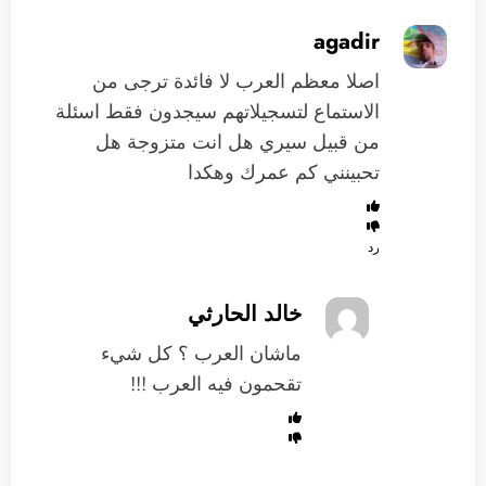
agadir
اصلا معظم العرب لا فائدة ترجى من
الاستماع لتسجيلاتهم سيجدون فقط اسئلة
من قبيل سيري هل انت متزوجة هل
تحبينني كم عمرك وهكدا
رد
خالد الحارثي
ماشان العرب ؟ كل شيء
تقحمون فيه العرب !!!