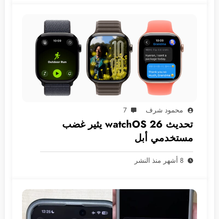
محمود شرف
7
تحديث watchOS 26 يثير غضب
مستخدمي أبل
8 أشهر منذ النشر