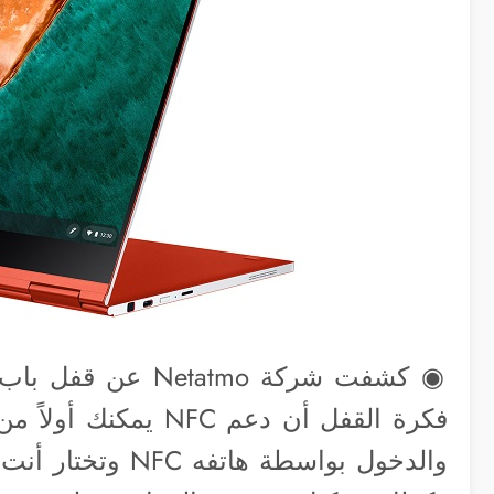
فكرة القفل أن دعم C
والدخول بواسطة ها