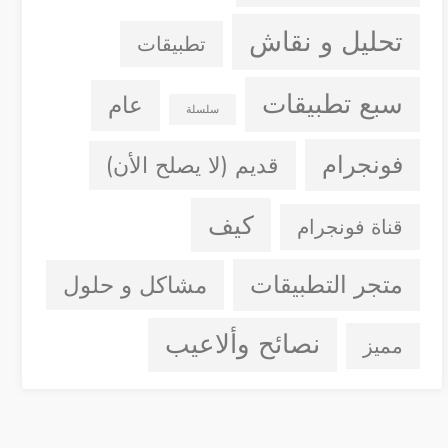
تحليل و نقاش
تطبيقات
سبع تطبيقات
عام
سلسلة
فونجرام
قديم (لا يصلح الأن)
كيف
قناة فونجرام
متجر التطبيقات
مشاكل و حلول
نصائح وألاعيب
مميز