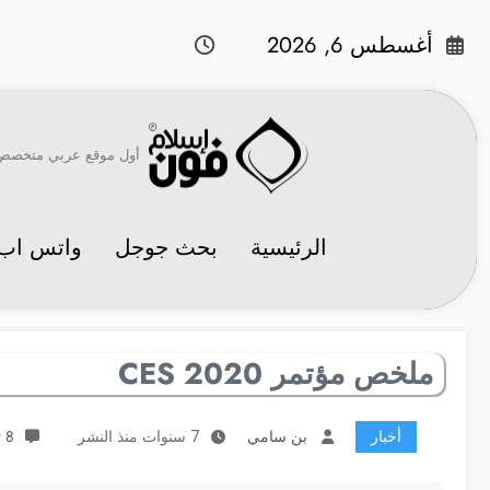
لتجاوز
لى
أغسطس 6, 2026
لمحتوى
أول موقع عربي متخصص في 
الرئيسية
بحث جوجل
واتس اب
ملخص مؤتمر CES 2020
أخبار
بن سامي
7 سنوات منذ النشر
8 تعليقات