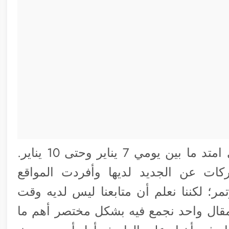
انتهى أول أمس مؤتمر CES 2020 والذي امتد ما بين يومي 7 يناير وحتى 10 يناير.
ت عن الجديد لديها وأفردت المواقع
مر؛ لكننا نعلم أن متابعنا ليس لديه وقت
 مقال واحد نجمع فيه بشكل مختصر أهم ما