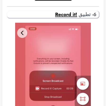
6- تطبيق
!Record it