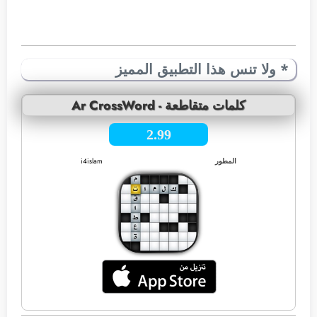
* ولا تنس هذا التطبيق المميز
Ar CrossWord - كلمات متقاطعة
2.99
المطور
i4islam