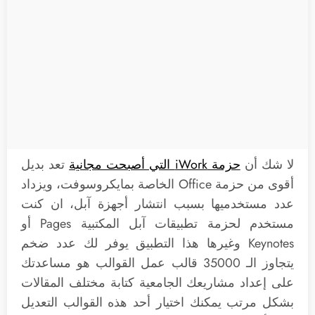
لا شك أن
حزمة iWork التي أصبحت مجانية
تعد بديل
أقوى من حزمة Office الخاصة بمايكروسوفت، ويزداد
عدد مستخدميها بسبب انتشار أجهزة آبل، ان كنت
مستخدم لحزمة تطبيقات آبل المكتبية Pages أو
Keynotes وغيرها هذا التطبيق يوفر لك عدد ضخم
يتجاوز الـ 35000 قالب عمل القوالب هو مساعدتك
على إعداد مشاريعك الجامعية كتابة مختلف المقالات
بشكل مرتب يمكنك اختيار أحد هذه القوالب التعديل