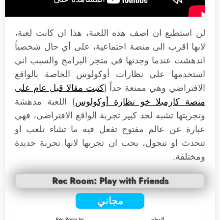
لن استطيع ان اصف هذه اللعبة، هذا ان كانت لعبة،
لانها اقرب الى منصة اجتماعية، على أي حال شخصياً
اندهشت عندما وجدتها في متجر البرامج والسبب اني
استخدمها على نظارات أوكولوس الخاصة بالواقع
الافتراضي وهي ممتعة جداً (
كتبت مقالا قبل عام على
منصة كارميلا خو نظارة أوكولوس
) اللعبة مدهشة
وتجربتها تشبه لحد كبير تجربة الواقع الافتراضي، فهي
عبارة عن عالم مفتوح تفعل فيه ما تشاء تلعب او
تتحدث او تتجول، يجب ان تجربها لانها تجربة جديدة
ومختلفة.
Rec Room: Play with Friends
مجاني
المطور
Rec Room Inc