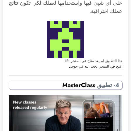
على أي شيئ فيها واستخدامها لعملك لكي تكون نتائج
عملك احترافية.
هذا التطبيق لم يعد متاح في المتجر. 🙁
افتح في المتجر
ابحث عنه في جوجل
4- تطبيق
MasterClass