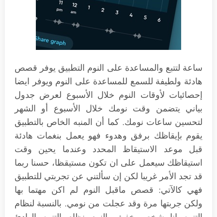
ساعة لتتبع والمساعدة على النوم التطبيق يوفر قصص
هادئة ولطيفة للسمع للمساعدة على النوم ويوفر ايضا
إحصائيات لأوقات النوم خلال الأسبوع لعرض جدول
بياني يتضمن وقت نومك خلال الأسبوع أو الشهر
لتحسين ساعات نومك. كما أن المنبه الخاص بالتطبيق
يقوم بإيقاظك برفق وهدوء فهو يعمل بنغمات هادئة
قبل موعد الاستيقاظ المحدد وعندما يحين وقت
استيقاظك سيعمل على ان تكون مستيقظا، حسنا ربما
قد تجد الأمر غريبا لكن إن سألتني عن تجربتي للتطبيق
فهي كالآتي: قصص ماقبل النوم لم اكن مهتما بها
ولكن جربتها مرة وقد عجلت من نومي. بالنسبة لنظام
التنبيه انا شخص خفيف النوم نظام التنبيه الهادئ