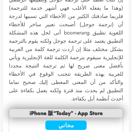
(وهذا ما يفعله الأغلب فهي أشهر خدمة للترجمة)
فلربما صادفتك الكثير من الأخطاء التي تسببها لدرجة
أن (ترجمة جوجل) أصبحت تعبير ساخر للأخطاء
اللغوية تطبيق boomerang أتى لحل هذه المشكلة
التطبيق يعتمد على ترجمة جوجل ولكنه يقوم بالترجمة
بشكل مختلف مثلا إن أردت ترجمة كلمة من العربية
للإنجليزية سيقوم بترجمة الكلمة للغة الإنجليزية ويأتي
بأفضل معنى صريح لها ثم ترجمة النتيجة مجددا
للعربية بهذه الطريقة تتجنب الوقوع في الأخطاء
والتأكد من أن المعنى المعطى إليك صحيح تماما
التطبيق لم يحدث منذ فترة ولكنه يعمل بكفاءة على
أحدث أنظمة آبل بكفاءة.
iPhone 版“Today” - App Store
مجاني