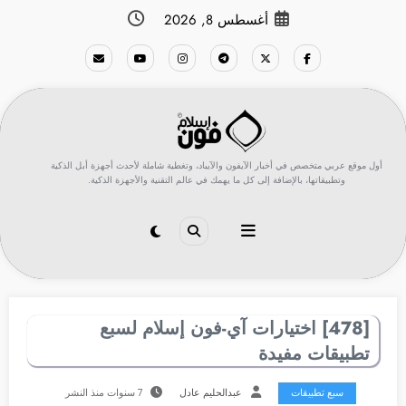
لتجاوز
أغسطس 8, 2026
لى
لمحتوى
أول موقع عربي متخصص في أخبار الآيفون والآيباد، وتغطية شاملة لأحدث أجهزة أبل الذكية
وتطبيقاتها، بالإضافة إلى كل ما يهمك في عالم التقنية والأجهزة الذكية.
[478] اختيارات آي-فون إسلام لسبع
تطبيقات مفيدة
سبع تطبيقات
عبدالحليم عادل
7 سنوات منذ النشر