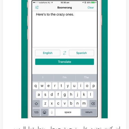
إن كنت تعتمد على ترجمة جوجل وتطبيقها الرسمي