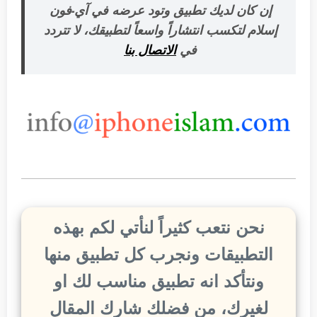
إن كان لديك تطبيق وتود عرضه في آي-فون
إسلام لتكسب انتشاراً واسعاً لتطبيقك، لا تتردد
في
الاتصال بنا
نحن نتعب كثيراً لنأتي لكم بهذه
التطبيقات ونجرب كل تطبيق منها
ونتأكد انه تطبيق مناسب لك او
لغيرك، من فضلك شارك المقال