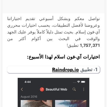
نواصل معكم وبشكل أسبوعي تقديم اختياراتنا
وعروضنا لأفضل التطبيقات، بحسب اختيارات محرري
آي-فون إسلام. بحيث تمثل دليلاً كاملاً يوفر عليك الجهد
والوقت في البحث بين أكوام أكثر من
1,757,371
تطبيق!
اختيارات آي-فون اسلام لهذا الأسبوع:
1- تطبيق
Raindrop.io