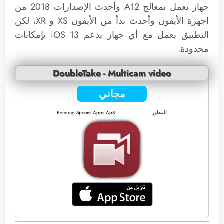
جهاز يعمل بمعالج A12 وأحدث الإصدارات 2018 من
اجهزة الأيفون وأحدث بدأ من الأيفون XS و XR، لكن
التطبيق يعمل مع أي جهاز يدعم iOS 13 بإمكانات
محدودة.
DoubleTake - Multicam video
مجاني
المطور
Bending Spoons Apps ApS