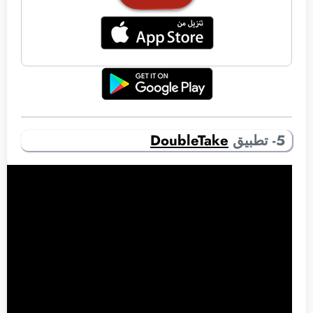
5- تطبيق
DoubleTake