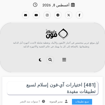
لتجاوز
أغسطس 8, 2026
لى
لمحتوى
أول موقع عربي متخصص في أخبار الآيفون والآيباد، وتغطية شاملة لأحدث أجهزة أبل الذكية
وتطبيقاتها، بالإضافة إلى كل ما يهمك في عالم التقنية والأجهزة الذكية.
[481] اختيارات آي-فون إسلام لسبع
تطبيقات مفيدة
سبع تطبيقات
مدير المدونة
7 سنوات منذ النشر