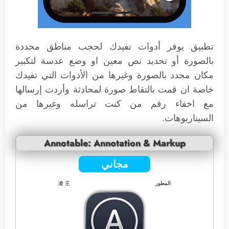
تطبيق يوفر أدوات تفيدك لحجب مناطق محددة
بالصورة أو تحديد نص معين او وضع عدسة لتكبير
مكان محدد بالصورة وغيرها من الأدوات التي تفيدك
خاصة ان قمت بالتقاط صورة لمحادثة وأردت إرسالها
مع اخفاء رقم من كنت تراسله وغيرها من
السيناريوهات.
Annotable: Annotation & Markup
مجاني
المطور
凌 王