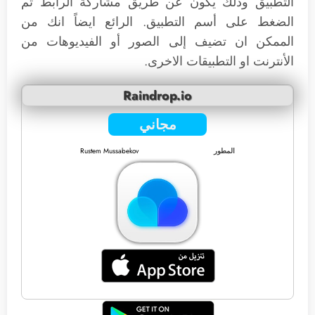
التطبيق وذلك يكون عن طريق مشاركة الرابط ثم
الضغط على أسم التطبيق. الرائع ايضاً انك من
الممكن ان تضيف إلى الصور أو الفيديوهات من
الأنترنت او التطبيقات الاخرى.
Raindrop.io
مجاني
المطور
Rustem Mussabekov