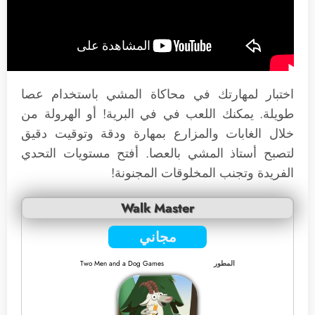
اختبار لمهارتك في محاكاة المشي باستخدام عصا
طويلة. يمكنك اللعب في في البرية! أو الهرولة من
خلال الغابات والمزارع بمهارة ودقة وتوقيت دقيق
لتصبح أستاذ المشي بالعصا. أفتح مستويات التحدي
الفريدة وتجنب المخلوقات المجنونة!
Walk Master
مجاني
المطور
Two Men and a Dog Games