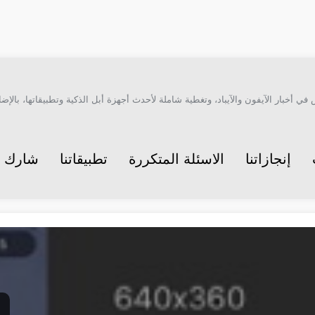
أخبار الآيفون والآيباد، وتغطية شاملة لأحدث أجهزة أبل الذكية وتطبيقاتها، بالإضاف
إنجازاتنا
الاسئلة المتكررة
تطبيقاتنا
شارك م