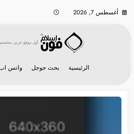
لتجاوز
لى
أغسطس 7, 2026
لمحتوى
أول موقع عربي متخصص في 
الرئيسية
بحث جوجل
واتس اب