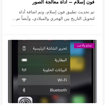
فون إسلام – أداة معالجة الصور
تم تحديث تطبيق فون إسلام، وتم اضافة أداة
لتحويل التاريخ بين الهجري والميلادي، وأيضاً تم…
نصائح وألاعيب