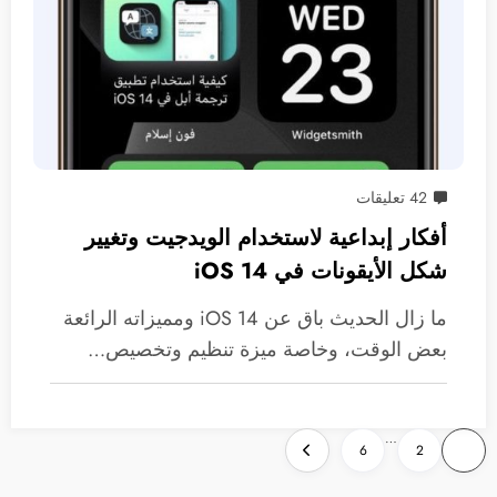
42 تعليقات
أفكار إبداعية لاستخدام الويدجيت وتغيير
شكل الأيقونات في iOS 14
ما زال الحديث باق عن iOS 14 ومميزاته الرائعة
بعض الوقت، وخاصة ميزة تنظيم وتخصيص…
تعدد
…
6
2
1
صفحات