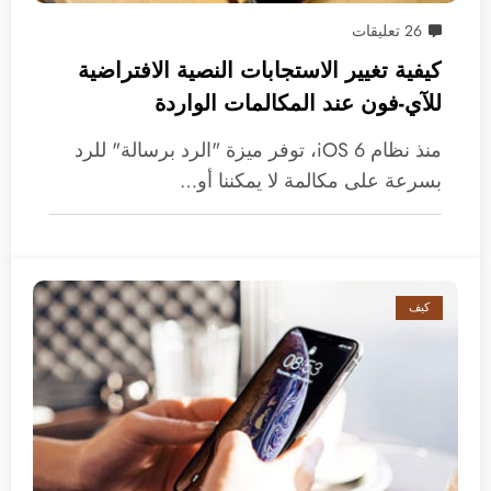
26 تعليقات
كيفية تغيير الاستجابات النصية الافتراضية
للآي-فون عند المكالمات الواردة
منذ نظام iOS 6، توفر ميزة "الرد برسالة" للرد
بسرعة على مكالمة لا يمكننا أو…
كيف