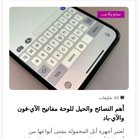
نصائح وألاعيب
45 تعليقات
أهم النصائح والحيل للوحة مفاتيح الآي-فون
والآي-باد
تُعتبر أجهزة أبل المحمولة بشتى أنواعها من