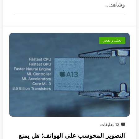
وشاهد…
تحليل و نقاش
13 تعليقات
التصوير المحوسب على الهواتف؛ هل يمنع