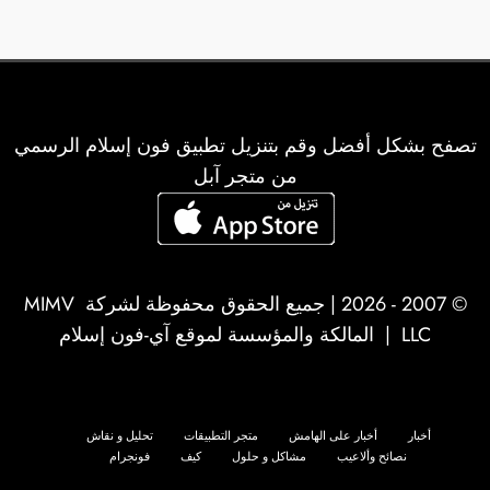
المقالات
تصفح بشكل أفضل وقم بتنزيل تطبيق فون إسلام الرسمي
من متجر آبل
© 2007 - 2026 | جميع الحقوق محفوظة لشركة
MIMV
LLC
| المالكة والمؤسسة لموقع آي-فون إسلام
أخبار
أخبار على الهامش
متجر التطبيقات
تحليل و نقاش
نصائح وألاعيب
مشاكل و حلول
كيف
فونجرام