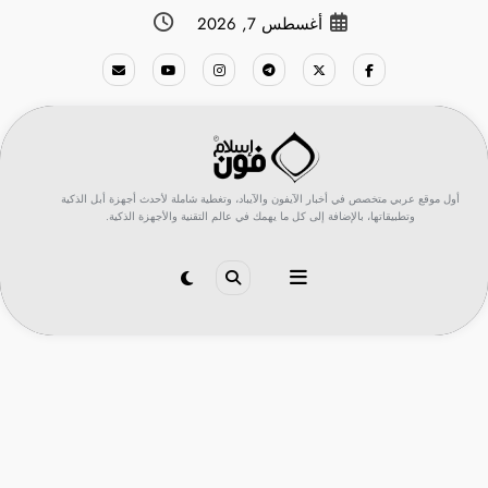
لتجاوز
أغسطس 7, 2026
لى
لمحتوى
أول موقع عربي متخصص في أخبار الآيفون والآيباد، وتغطية شاملة لأحدث أجهزة أبل الذكية
وتطبيقاتها، بالإضافة إلى كل ما يهمك في عالم التقنية والأجهزة الذكية.