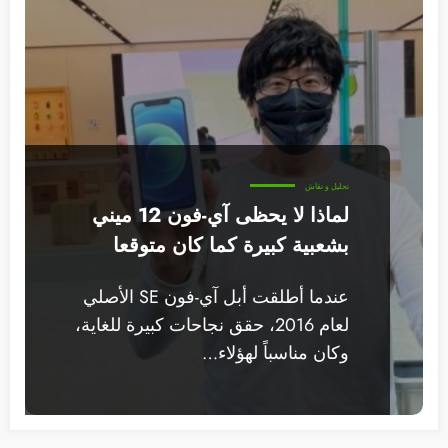
تحليل و نقاش
لماذا لا يحظى آي-فون 12 ميني
بشعبية كبيرة كما كان متوقعا
عندما أطلقت أبل آي-فون SE الأصلي
لعام 2016، حقق نجاحات كبيرة للغاية،
وكان مناسباً لهؤلاء…