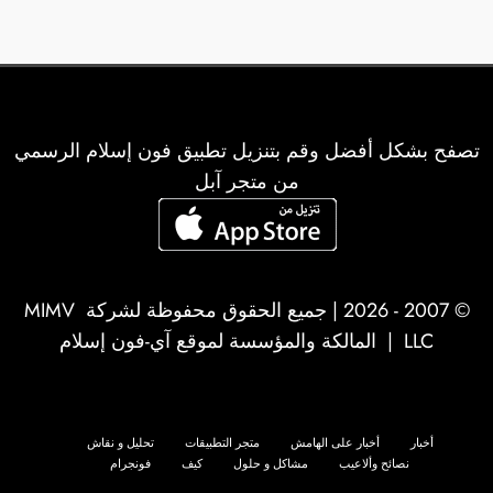
تصفح بشكل أفضل وقم بتنزيل تطبيق فون إسلام الرسمي
من متجر آبل
© 2007 - 2026 | جميع الحقوق محفوظة لشركة
MIMV
LLC
| المالكة والمؤسسة لموقع آي-فون إسلام
أخبار
أخبار على الهامش
متجر التطبيقات
تحليل و نقاش
نصائح وألاعيب
مشاكل و حلول
كيف
فونجرام