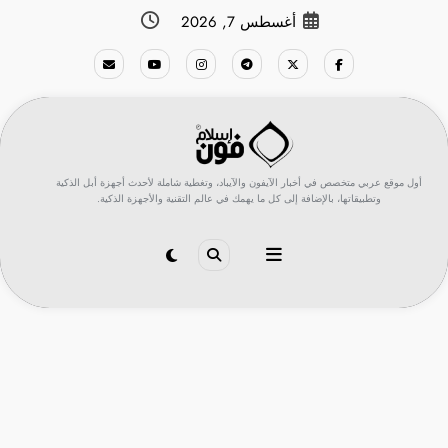
لتجاوز
أغسطس 7, 2026
لى
لمحتوى
أول موقع عربي متخصص في أخبار الآيفون والآيباد، وتغطية شاملة لأحدث أجهزة أبل الذكية
وتطبيقاتها، بالإضافة إلى كل ما يهمك في عالم التقنية والأجهزة الذكية.