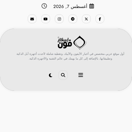
لتجاوز
أغسطس 7, 2026
لى
لمحتوى
أول موقع عربي متخصص في أخبار الآيفون والآيباد، وتغطية شاملة لأحدث أجهزة أبل الذكية
وتطبيقاتها، بالإضافة إلى كل ما يهمك في عالم التقنية والأجهزة الذكية.