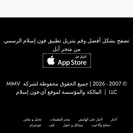
تصفح بشكل أفضل وقم بتنزيل تطبيق فون إسلام الرسمي
من متجر آبل
© 2007 - 2026 | جميع الحقوق محفوظة لشركة
MIMV
LLC
| المالكة والمؤسسة لموقع آي-فون إسلام
أخبار
أخبار على الهامش
متجر التطبيقات
تحليل و نقاش
نصائح وألاعيب
مشاكل و حلول
كيف
فونجرام