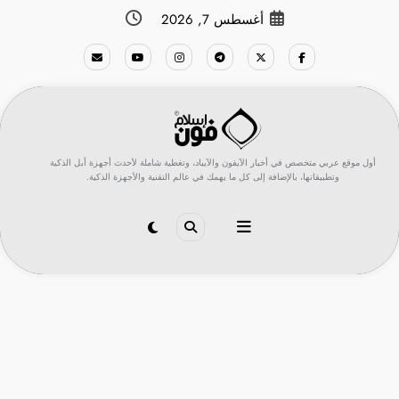
لتجاوز
أغسطس 7, 2026
لى
لمحتوى
أول موقع عربي متخصص في أخبار الآيفون والآيباد، وتغطية شاملة لأحدث أجهزة أبل الذكية
وتطبيقاتها، بالإضافة إلى كل ما يهمك في عالم التقنية والأجهزة الذكية.