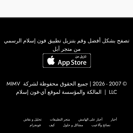
تصفح بشكل أفضل وقم بتنزيل تطبيق فون إسلام الرسمي
من متجر آبل
© 2007 - 2026 | جميع الحقوق محفوظة لشركة
MIMV
LLC
| المالكة والمؤسسة لموقع آي-فون إسلام
أخبار
أخبار على الهامش
متجر التطبيقات
تحليل و نقاش
نصائح وألاعيب
مشاكل و حلول
كيف
فونجرام