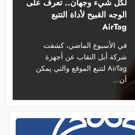
لكل شيء وجهان.. تعرف على
الوجه القبيح لأداة التتبع
AirTag
في الأسبوع الماضي، كشفت
شركة أبل النقاب عن أجهزة
AirTag لتتبع الموقع والتي يمكن
أن…