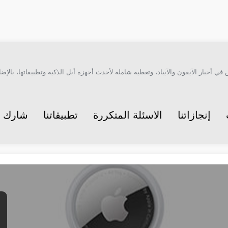
أخبار الآيفون والآيباد، وتغطية شاملة لأحدث أجهزة أبل الذكية وتطبيقاتها، بالإضاف
إنجازاتنا
الاسئلة المتكررة
تطبيقاتنا
شارك م