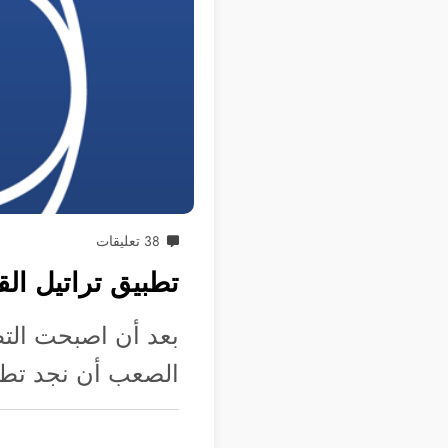
38 تعليقات
تطبيق تراتيل الق
بعد أن اصبحت التط
الصعب أن نجد تطب