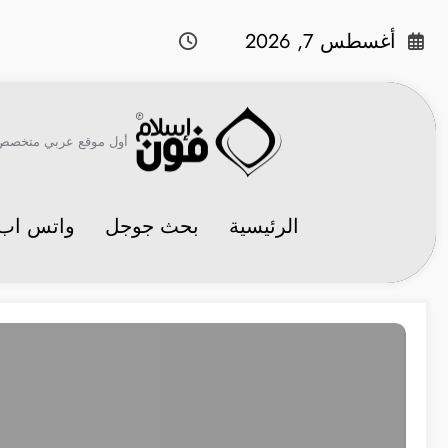
لتجاوز
لى
أغسطس 7, 2026
لمحتوى
أول موقع عربي متخصص في 
الرئيسية
بحث جوجل
واتس اب