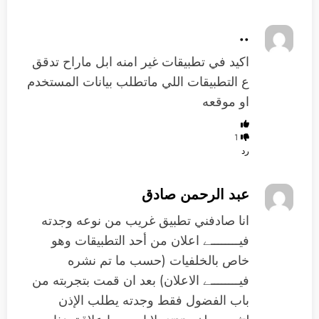
..
اكيد في تطبيقات غير امنه ابل ماراح تدقق
ع التطبيقات اللي ماتطلب بيانات المستخدم
او موقعه
1
رد
عبد الرحمن صادق
انا صادفني تطبيق غريب من نوعه وجدته
فيــــــــے اعلان من أحد التطبيقات وهو
خاص بالخلفيات (حسب ما تم نشره
فيــــــــے الاعلان) بعد ان قمت بتجربته من
باب الفضول فقط وجدته يطلب الإذن