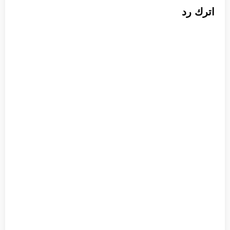
اترك رد