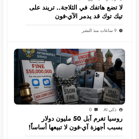
لا تضع هاتفك في الثلاجة.. تريند على
تيك توك قد يدمر الآي-فون
9 ساعات منذ النشر
ذكي AI
0
روسيا تغرم آبل 50 مليون دولار
بسبب أجهزة آي-فون لا تبيعها أساساً!