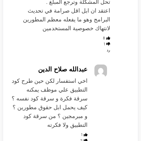
تحل المشكلة وترجع المبلغ .
اعتقد ان ابل اقل صرامة في تحديث
البرامج وهو ما يفعله معظم المطورين
لانتهاك خصوصية المستخدمين
8
1
رد
عبدالله صلاح الدين
اخي استفسار لكن حين طرح كود
التطبيق علي موظف يمكنه
سرقة فكرة و سرقة كود نفسه ؟
كيف يحمل ابل حقوق مطورين ؟
و مبرمجين ؟ من سرقة كود
التطبيق ولا فكرته
1
2