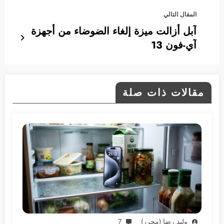
المقال التالي
آبل أزالت ميزة إلغاء الضوضاء من أجهزة
آي-فون 13
مقالات ذات صلة
وليد رضا (محرر)
7