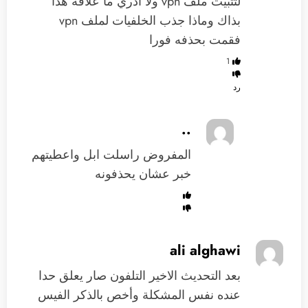
لتثبيت ملف vpn ولا ادري ما علاقة هذا
بذاك وماذا جذب الخلفيات لملف vpn
فقمت بحذفه فورا
1
رد
..
المفروض راسلت ابل واعطيتهم
خبر عشان يحذفونه
ali alghawi
بعد التحديث الاخير التلفون صار يعلق حدا
عنده نفس المشكلة وأخص بالذكر الفيس