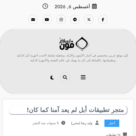
لتجاوز
أغسطس 6, 2026
لى
لمحتوى
أول موقع عربي متخصص في أخبار الآيفون والآيباد، وتغطية شاملة لأحدث أجهزة أبل الذكية
وتطبيقاتها، بالإضافة إلى كل ما يهمك في عالم التقنية والأجهزة الذكية.
متجر تطبيقات أبل لم يعد آمنا كما كان!
أخبار
وليد رضا (محرر)
5 سنوات منذ النشر
16 تعليقات