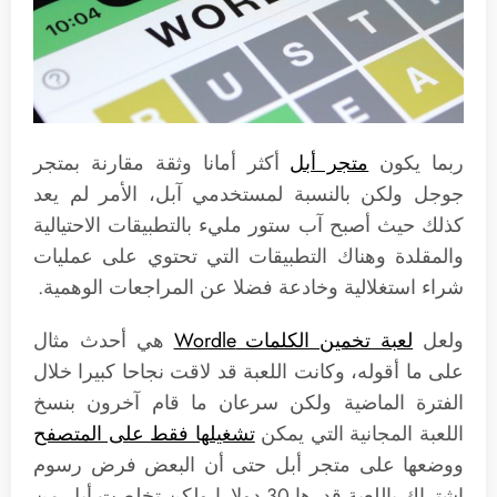
ربما يكون
متجر أبل
أكثر أمانا وثقة مقارنة بمتجر
جوجل ولكن بالنسبة لمستخدمي آبل، الأمر لم يعد
كذلك حيث أصبح آب ستور مليء بالتطبيقات الاحتيالية
والمقلدة وهناك التطبيقات التي تحتوي على عمليات
شراء استغلالية وخادعة فضلا عن المراجعات الوهمية.
ولعل
لعبة تخمين الكلمات Wordle
هي أحدث مثال
على ما أقوله، وكانت اللعبة قد لاقت نجاحا كبيرا خلال
الفترة الماضية ولكن سرعان ما قام آخرون بنسخ
اللعبة المجانية التي يمكن
تشغيلها فقط على المتصفح
ووضعها على متجر أبل حتى أن البعض فرض رسوم
اشتراك باللعبة قدرها 30 دولارا ولكن تخلصت أبل من