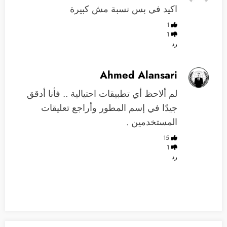
اكيد في بس نسبة مش كبيرة
1
1
رد
Ahmed Alansari
لم ألاحظ أي تطبيقات احتيالية .. فأنا أدقق
جيدًا في إسم المطور وأراجع تعليقات
المستخدمين .
15
1
رد