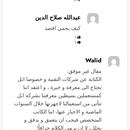
عبدالله صلاح الدين
كيف يحمي اقصد
1
1
Walid
مقال غير موفق:
الكتابة عن شركات التقنية و خصوصا ابل
تحتاج الى معرفة و خبرة ، و اعتقد اننا
كمستعملين بسيطين معرفتنا بشركة ابل
تتأتى من استعمالنا لاجهزتها خلال السنوات
الماضية و الاخبار عنها، اما الكاتب
المتخصص فيجب ان يتعمق و يدقق و
يحلل، لا ان يرمي الكلام جزافاً!