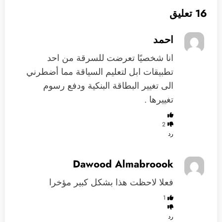
16 تعليق
احمد
انا شخصيًا تعرضت للسرقة من احد
تطبيقات ابل لتعليم السياقة مما أضطرني
الى تغيير البطاقة البنكية ودفع رسوم
تغييرها .
2
رد
Dawood Almabroook
فعلا لاحظت هذا بشكل كبير مؤخرا
1
رد