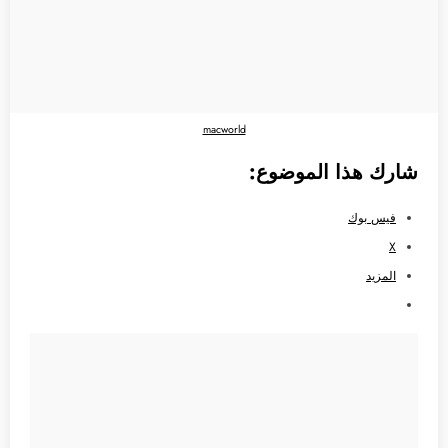
macworld
شارك هذا الموضوع:
فيس بوك
X
المزيد