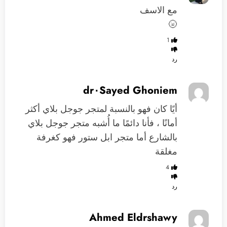
مع الاسف
🌝
1
رد
dr٠Sayed Ghoniem
أيًا كان فهو بالنسبة لمتجر جوجل بلاي أكثر
أمانًا ، فأنا دائمًا ما أُشبه متجر جوجل بلاي
بالشارع أما متجر ابل ستور فهو كغرفة
مغلقة
4
رد
Ahmed Eldrshawy