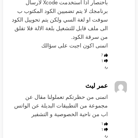
باختصار اذا استخدمت Xcode لارسال
برنامجك لا يتم تضميين الكود المكتوب ب
سوفت او لغة السي ولكن يتم تحوييل الكود
الى ملف قابل للتشغيل بلغة الالة فلا تقلق
من سرقة الكود.
اتمنى اكون اجبت على سؤالك
7
1
رد
عمر ليث
اتمنى من حظرتكم تعملولنا مقال عن
مجموعة من التطبيقات البديلة عن الواتس
اب من ناحية الخصوصية و التشفير
1
1
رد