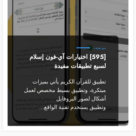
سبع تطبيقات
[595] اختيارات آي-فون إسلام
لسبع تطبيقات مفيدة
تطبيق للقرآن الكريم يأتي بميزات
مبتكرة، وتطبيق بسيط مخصص لعمل
أشكال لصور البروفايل
وتطبيق يستخدم تقنية الواقع…