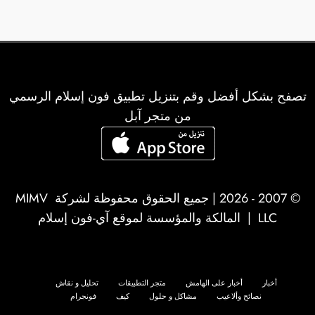
تصفح بشكل أفضل وقم بتنزيل تطبيق فون إسلام الرسمي
من متجر آبل
© 2007 - 2026 | جميع الحقوق محفوظة لشركة
MIMV
LLC
| المالكة والمؤسسة لموقع آي-فون إسلام
أخبار
أخبار على الهامش
متجر التطبيقات
تحليل و نقاش
نصائح وألاعيب
مشاكل و حلول
كيف
فونجرام