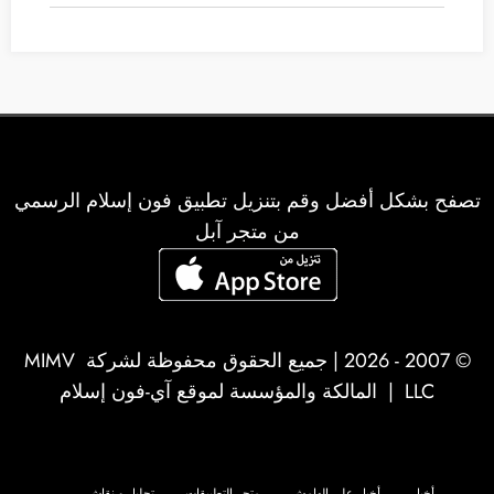
تصفح بشكل أفضل وقم بتنزيل تطبيق فون إسلام الرسمي
من متجر آبل
© 2007 - 2026 | جميع الحقوق محفوظة لشركة
MIMV
LLC
| المالكة والمؤسسة لموقع آي-فون إسلام
أخبار
أخبار على الهامش
متجر التطبيقات
تحليل و نقاش