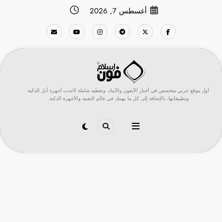
لتجاوز
أغسطس 7, 2026
لى
لمحتوى
أول موقع عربي متخصص في أخبار الآيفون والآيباد، وتغطية شاملة لأحدث أجهزة أبل الذكية
وتطبيقاتها، بالإضافة إلى كل ما يهمك في عالم التقنية والأجهزة الذكية.