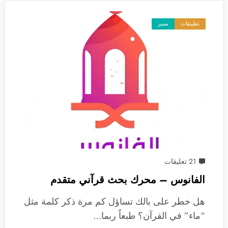
تطبيقات
مميز
21 تعليقات
الفانوس – محرك بحث قرآني متقدم
هل خطر على بالك تساؤل كم مرة ذكر كلمة مثل
“ماء” في القرآن؟ طبعاً ربما…