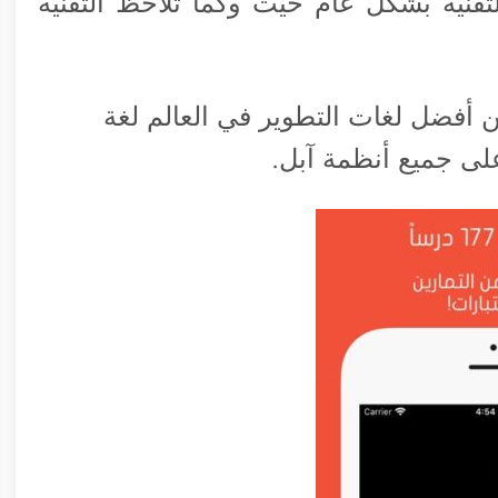
قنية بشكل عام حيث وكما تلاحظ التقنية
أفضل لغات التطوير في العالم لغة