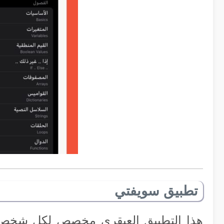
تطبيق سويفتي
هذا التطبيق العبقري مخصص لكل شخص ح