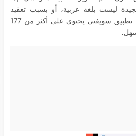
دة ليست بلغة عربية، أو بسبب تعقيد
الدروس وعدم بدأها من الأساسيات، لكن تطبيق سويفتي يحتوي على أكثر من 177
سهل.