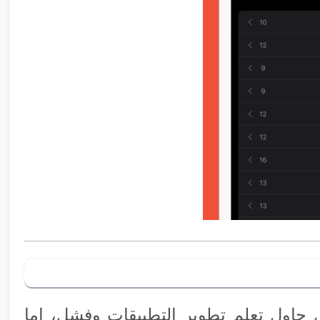
اول تعلم تطوير التطبيقات وفشل، إما