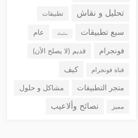
تحليل و نقاش
تطبيقات
سبع تطبيقات
عام
سلسلة
فونجرام
قديم (لا يصلح الأن)
كيف
قناة فونجرام
متجر التطبيقات
مشاكل و حلول
نصائح وألاعيب
مميز