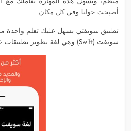
منظم، وتسهل هذه المهارة تعاملك مع الت
أصبحت حولنا وفي كل مكان.
تطبيق سويفتي يسهل عليك تعلم واحدة من 
سويفت (Swift) وهي لغة تطوير تطبيقات على جميع أنظمة آبل.