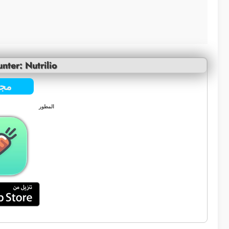
nter: Nutrilio
مجا
المطور