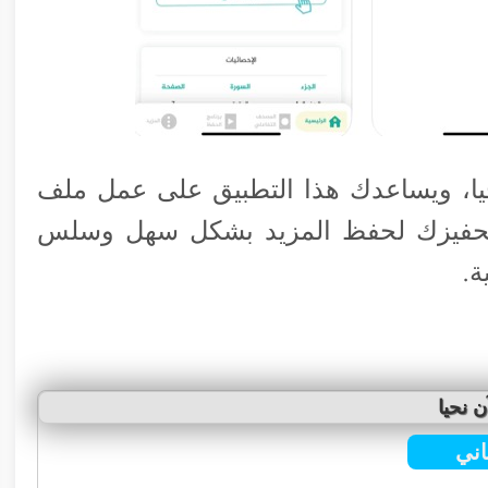
حيا، ويساعدك هذا التطبيق على عمل ملف
تحفيزك لحفظ المزيد بشكل سهل وسلس
ة.
ن نحيا
ني