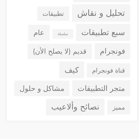
تحليل و نقاش
تطبيقات
سبع تطبيقات
عام
سلسلة
فونجرام
قديم (لا يصلح الأن)
كيف
قناة فونجرام
متجر التطبيقات
مشاكل و حلول
نصائح وألاعيب
مميز