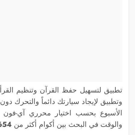
تطبيق لتسهيل حفظ القرآن وتنظيم القرأة
وتطبيق لإيجاد سيارتك دائماً والتحرك دون 
الأسبوع بحسب اختيار محرري آي-فون إسلا
والوقت في البحث بين أكوام أكثر من
1,725,654