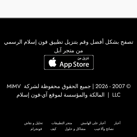
تصفح بشكل أفضل وقم بتنزيل تطبيق فون إسلام الرسمي
من متجر آبل
© 2007 - 2026 | جميع الحقوق محفوظة لشركة
MIMV
LLC
| المالكة والمؤسسة لموقع آي-فون إسلام
أخبار
أخبار على الهامش
متجر التطبيقات
تحليل و نقاش
نصائح وألاعيب
مشاكل و حلول
كيف
فونجرام