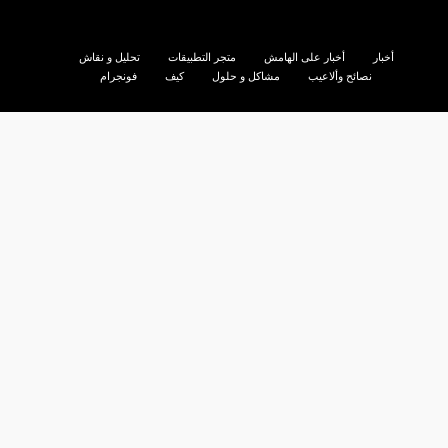
أخبار
أخبار على الهامش
متجر التطبيقات
تحليل و نقاش
نصائح وألاعيب
مشاكل و حلول
كيف
فونجرام