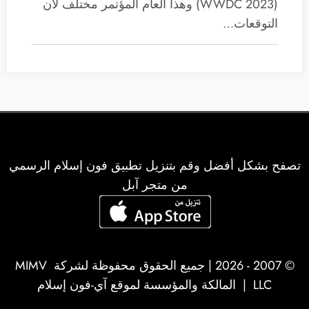
(WWDC 2023) وهذا العام المؤتمر مختلف لأن
التوقعات…
تصفح بشكل أفضل وقم بتنزيل تطبيق فون إسلام الرسمي
من متجر آبل
© 2007 - 2026 | جميع الحقوق محفوظة لشركة
MIMV
LLC
| المالكة والمؤسسة لموقع آي-فون إسلام