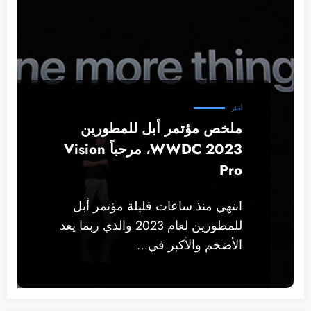
أخبار
ملخص مؤتمر أبل للمطورين
WWDC 2023، مرحباً Vision
Pro
انتهي منذ ساعات قليلة مؤتمر أبل
للمطورين لعام 2023 والذي ربما يعد
الأضخم والأكبر في…