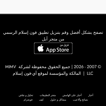
تصفح بشكل أفضل وقم بتنزيل تطبيق فون إسلام الرسمي
من متجر آبل
© 2007 - 2026 | جميع الحقوق محفوظة لشركة
MIMV
LLC
| المالكة والمؤسسة لموقع آي-فون إسلام
أخبار
أخبار على الهامش
متجر التطبيقات
تحليل و نقاش
نصائح وألاعيب
مشاكل و حلول
كيف
فونجرام