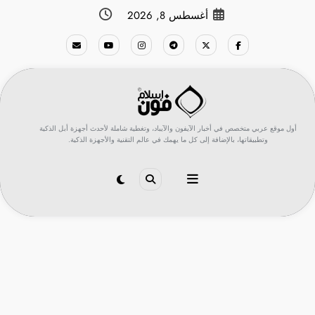
لتجاوز
أغسطس 8, 2026
لى
لمحتوى
أول موقع عربي متخصص في أخبار الآيفون والآيباد، وتغطية شاملة لأحدث أجهزة أبل الذكية
وتطبيقاتها، بالإضافة إلى كل ما يهمك في عالم التقنية والأجهزة الذكية.