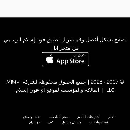
تصفح بشكل أفضل وقم بتنزيل تطبيق فون إسلام الرسمي
من متجر آبل
© 2007 - 2026 | جميع الحقوق محفوظة لشركة
MIMV
LLC
| المالكة والمؤسسة لموقع آي-فون إسلام
أخبار
أخبار على الهامش
متجر التطبيقات
تحليل و نقاش
نصائح وألاعيب
مشاكل و حلول
كيف
فونجرام