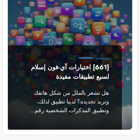
سبع تطبيقات
[661] اختيارات آي-فون إسلام
لسبع تطبيقات مفيدة
هل تشعر بالملل من شكل هاتفك
وتريد تجديده؟ لدينا تطبيق لذلك،
وتطبيق المذكرات الشخصية رقم…