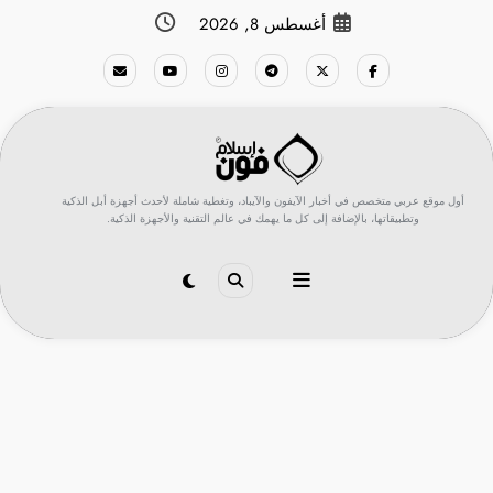
لتجاوز
أغسطس 8, 2026
لى
لمحتوى
أول موقع عربي متخصص في أخبار الآيفون والآيباد، وتغطية شاملة لأحدث أجهزة أبل الذكية
وتطبيقاتها، بالإضافة إلى كل ما يهمك في عالم التقنية والأجهزة الذكية.