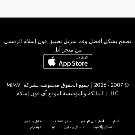
تصفح بشكل أفضل وقم بتنزيل تطبيق فون إسلام الرسمي
من متجر آبل
© 2007 - 2026 | جميع الحقوق محفوظة لشركة
MIMV
LLC
| المالكة والمؤسسة لموقع آي-فون إسلام
أخبار
أخبار على الهامش
متجر التطبيقات
تحليل و نقاش
نصائح وألاعيب
مشاكل و حلول
كيف
فونجرام