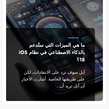
أخبار
ما هي الميزات التي ستُدعم
بالذكاء الاصطناعي في نظام iOS
18؟
آبل سوف ترد على الانتقادات، لكن
على طريقتها الخاصة. أشارت الأخبار
أن آبل تريد أن…