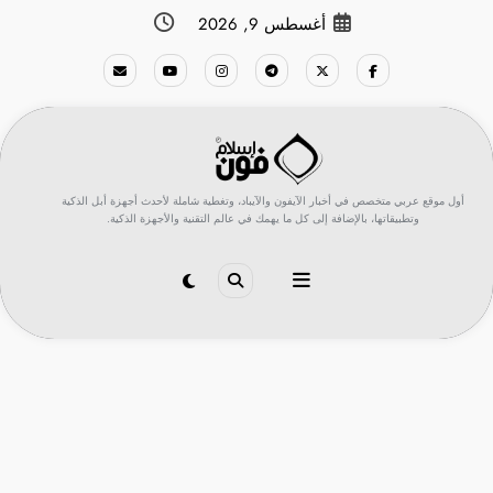
لتجاوز
أغسطس 9, 2026
لى
لمحتوى
أول موقع عربي متخصص في أخبار الآيفون والآيباد، وتغطية شاملة لأحدث أجهزة أبل الذكية
وتطبيقاتها، بالإضافة إلى كل ما يهمك في عالم التقنية والأجهزة الذكية.