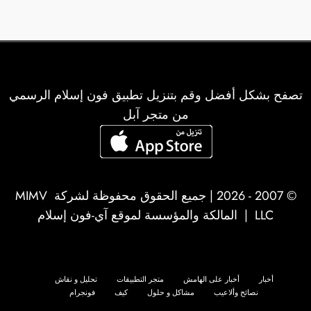
تصفح بشكل أفضل وقم بتنزيل تطبيق فون إسلام الرسمي
من متجر آبل
© 2007 - 2026 | جميع الحقوق محفوظة لشركة
MIMV
LLC
| المالكة والمؤسسة لموقع آي-فون إسلام
أخبار
أخبار على الهامش
متجر التطبيقات
تحليل و نقاش
نصائح وألاعيب
مشاكل و حلول
كيف
فونجرام