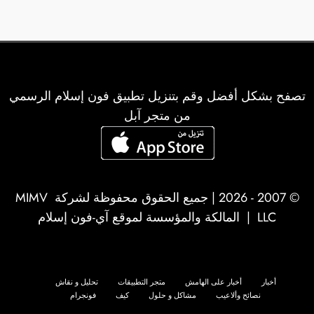
تصفح بشكل أفضل وقم بتنزيل تطبيق فون إسلام الرسمي
من متجر آبل
© 2007 - 2026 | جميع الحقوق محفوظة لشركة
MIMV
LLC
| المالكة والمؤسسة لموقع آي-فون إسلام
أخبار
أخبار على الهامش
متجر التطبيقات
تحليل و نقاش
نصائح وألاعيب
مشاكل و حلول
كيف
فونجرام