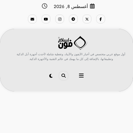
لتجاوز
أغسطس 8, 2026
لى
لمحتوى
أول موقع عربي متخصص في أخبار الآيفون والآيباد، وتغطية شاملة لأحدث أجهزة أبل الذكية
وتطبيقاتها، بالإضافة إلى كل ما يهمك في عالم التقنية والأجهزة الذكية.